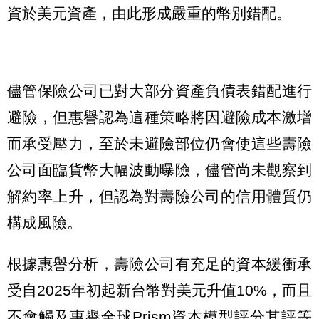
資於美元資產，由此形成嚴重的幣別錯配。
儘管保險公司已對大部分資產負債表錯配進行
避險，但惠譽認為這種策略將因避險成本激增
而承受壓力，至於未避險部位仍會使這些壽險
公司面臨貨幣大幅波動曝險，儘管尚未觀察到
解約率上升，但認為對壽險公司的信用體質仍
構成風險。
根據惠譽分析，壽險公司有充足的資本緩衝承
受自2025年初起新台幣對美元升值10%，而且
不會觸及惠譽全球Prism資本模型評分其評等