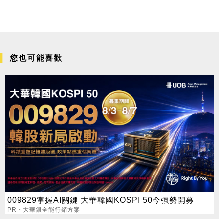
您也可能喜歡
009829掌握AI關鍵 大華韓國KOSPI 50今強勢開募
PR・大華銀全能行銷方案