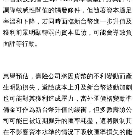
調降敏感性閾值的觸發條件，但隨著資本適足
率溫和下降，若同時面臨新台幣進一步升值及
獲利前景明顯轉弱的資本風險，可能會導致負
面評等行動。
惠譽預估，壽險公司將因貨幣的不利變動而產
生明顯損失，避險成本上升及新台幣波動加劇
也可能對其獲利造成壓力，當外匯價格變動準
備金可作為新台幣升值的緩衝，但多數壽險公
司可能已被近期飆升的匯率耗盡，這將限制其
在不影響資本水準的情況下吸收匯率損失的能