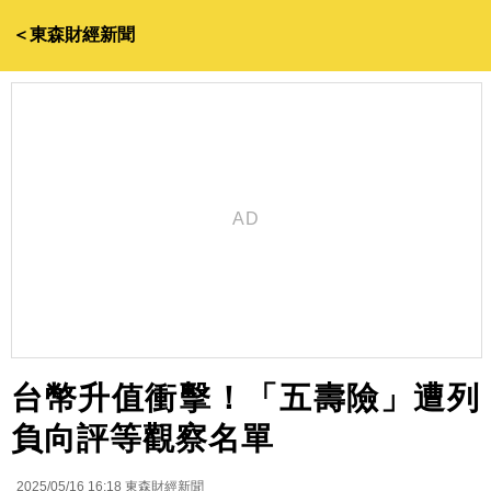
＜東森財經新聞
台幣升值衝擊！「五壽險」遭列
負向評等觀察名單
2025/05/16 16:18
東森財經新聞