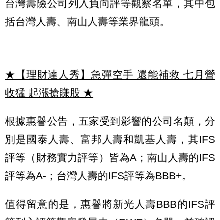
台灣壽險公司列入負向評等觀察名單，其中包
括台灣人壽、南山人壽等業界龍頭。
★【理財達人秀】急彈空手 還能補救 七月營
收猛 起漲搶賺股
★
根據惠譽公告，五家受到影響的公司名顛，分
別是國泰人壽、富邦人壽和凱基人壽，其IFS
評等（財務實力評等）皆為A；南山人壽的IFS
評等為A-；台灣人壽的IFS評等為BBB+。
值得留意的是，惠譽將新光人壽BBB的IFS評