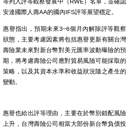
等列入評等觀察發展中（RWE）名單，並確認
安達國際人壽AA的國內IFS評等展望穩定。
惠譽指出，預期未來3~6個月內解除評等觀察
狀態，主要考慮因素將包括惠譽更新有關台灣
壽險業未來對新台幣對美元匯率波動曝險的預
期，將考慮壽險公司應對貿易風險可能採取的
策略，以及其資本水準和收益狀況隨之產生的
變動。
惠譽也給出評等理由，主要在於幣別錯配風險
上升，台灣壽險公司相當大部份新台幣負債投