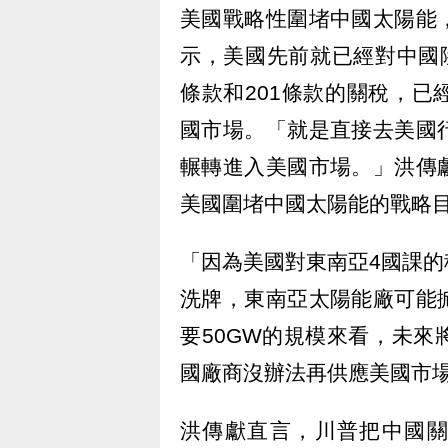
美國戰略性圍堵中國太陽能
示，美國先前就已經對中國
條款和201條款的關稅，
國市場。「就是直接去美國
輾轉進入美國市場。」洪傳
美國圍堵中國太陽能的戰略
「因為美國對東南亞4國課
洗牌，東南亞太陽能廠可能
要50GW的規模來看，未
國廠商沒辦法再供應美國市
洪傳獻直言，川普把中國關