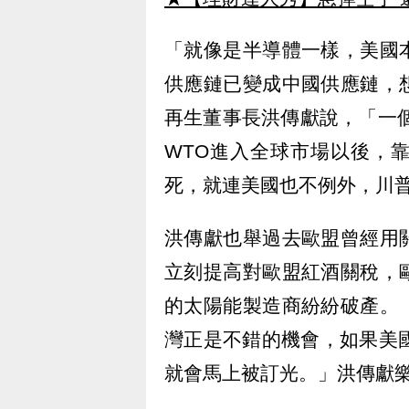
「就像是半導體一樣，美國
供應鏈已變成中國供應鏈，
再生董事長洪傳獻說，「一個
WTO進入全球市場以後，
死，就連美國也不例外，川
洪傳獻也舉過去歐盟曾經用
立刻提高對歐盟紅酒關稅，
的太陽能製造商紛紛破產。
灣正是不錯的機會，如果美
就會馬上被訂光。」洪傳獻