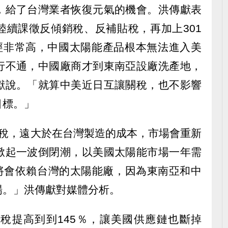
，給了台灣業者恢復元氣的機會。洪傳獻表
陸續課徵反傾銷稅、反補貼稅，再加上301
已經非常高，中國太陽能產品根本無法進入美
行不通，中國廠商才到東南亞設廠洗產地，
獻說。「就算中美近日互讓關稅，也不影響
目標。」
的稅，遠大於在台灣製造的成本，市場會重新
掀起一波倒閉潮，以美國太陽能市場一年需
來將會依賴台灣的太陽能廠，因為東南亞和中
場。」洪傳獻對媒體分析。
稅提高到到145％，讓美國供應鏈也斷掉