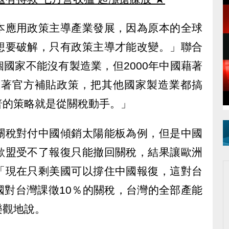
本應用政策主導產業發展，因為原本的全球
想要破解，只有政策主導才能改變。」聯合
國家不能沒有製造業，但2000年中國藉著
靠著官方補貼政策，把其他國家製造業都搞
普的策略就是從關稅動手。」
關稅對付中國傾銷太陽能板為例，但是中國
歐盟受不了報復只能撤回關稅，結果讓歐洲
「現在只剩美國可以撐住中國報復，這對台
國對台灣課徵10％的關稅，台灣的全部產能
樂觀地說。