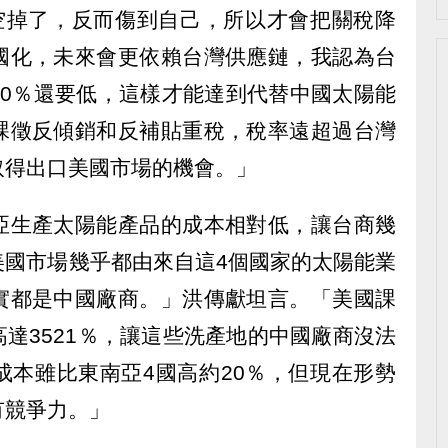
上都空掉了，反而傷到自己，所以才會把關稅降
國化，未來會更依賴台灣供應鏈，我認為台
20％還要低，這樣才能達到代替中國太陽能
課徵反傾銷和反補貼重稅，稅率遠超過台灣
取得出口美國市場的機會。」
亞生產太陽能產品的成本相對低，讓台商幾
美國市場幾乎都由來自這4個國家的太陽能業
實都是中國廠商。」洪傳獻坦言。「美國課
達3521％，讓這些洗產地的中國廠商沒法
成本雖比東南亞4國高約20％，但現在形勢
有競爭力。」