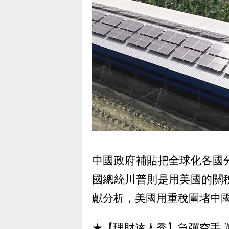
中國政府補貼把全球化各國
國總統川普則是用美國的關
獻分析，美國用重稅圍堵中
★【理財達人秀】急彈空手 