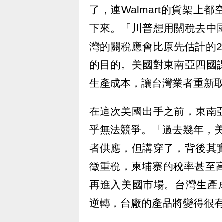
了，連Walmart的貨架
下來。「川普想用關稅去中
灣的關稅應會比原先估計的
的目的。美國對東南亞四國
生產成本，讓台灣業者重新
在這次美國出手之前，東南
乎無法競爭。「過去幾年，
者供應，但講穿了，背後其
徵重稅，柬埔寨的稅率甚至高
再進入美國市場。台灣生產
逆轉，台廠的產品將變得很