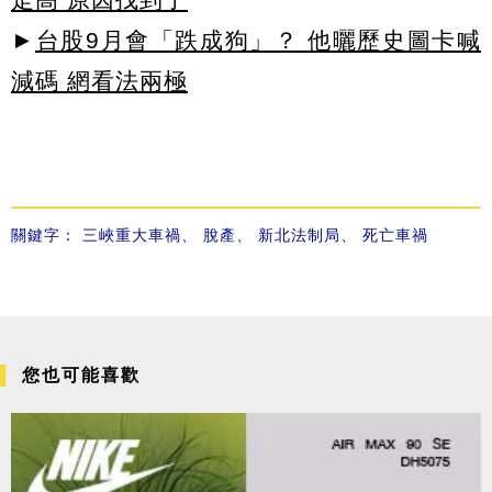
►
台股9月會「跌成狗」？ 他曬歷史圖卡喊
減碼 網看法兩極
關鍵字：
三峽重大車禍
、
脫產
、
新北法制局
、
死亡車禍
您也可能喜歡