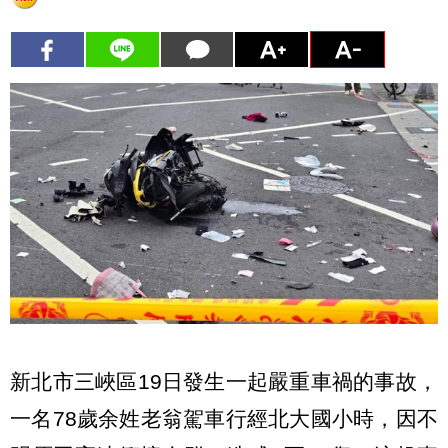
新北市三峽區19日發生一起嚴重車禍的事故，
一名78歲余姓老翁駕車行經北大國小時，因不