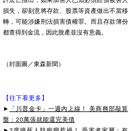
損失，卻刻意將存款、股票等資產做出不當移
轉，可能涉嫌刑法損害債權罪。而且存款簿份
都查得到金流，因此脫產並沒有意義。
（封面圖／東森新聞）
【往下看更多】
►
「川普金卡」一週內上線！ 美商務部敲算
盤：20萬張就能還完美債
►
2度撞死人疑癲癇惹禍！ 受害者家屬：有