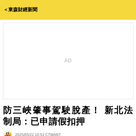
＜東森財經新聞
防三峽肇事駕駛脫產！ 新北法
制局：已申請假扣押
2025/05/22 10:53
CTWANT