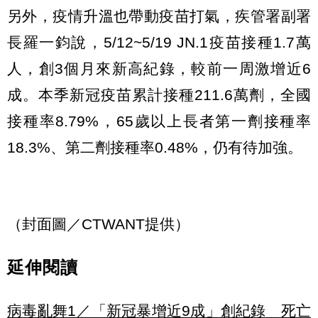
另外，疫情升溫也帶動疫苗打氣，疾管署副署
長羅一鈞說，5/12~5/19 JN.1疫苗接種1.7萬
人，創3個月來新高紀錄，較前一周激增近6
成。本季新冠疫苗累計接種211.6萬劑，全國
接種率8.79%，65歲以上長者第一劑接種率
18.3%、第二劑接種率0.48%，仍有待加強。
（封面圖／CTWANT提供）
延伸閱讀
病毒亂舞1／「新冠暴增近9成」創紀錄 死亡