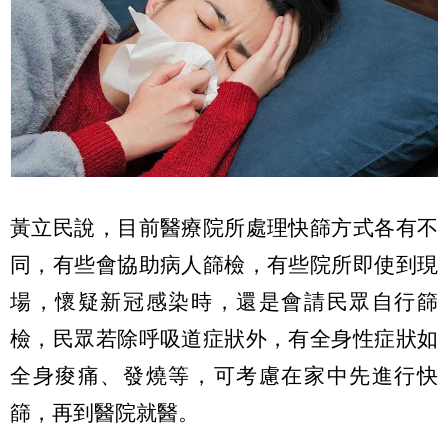
黃立民說，目前醫療院所處理快篩方式各有不
同，有些會協助病人篩檢，有些院所即使到現
場，懷疑新冠感染時，還是會請民眾自行篩
檢，民眾若除呼吸道症狀外，有全身性症狀如
全身痠痛、發燒等，可考慮在家中先進行快
篩，再到醫院就醫。