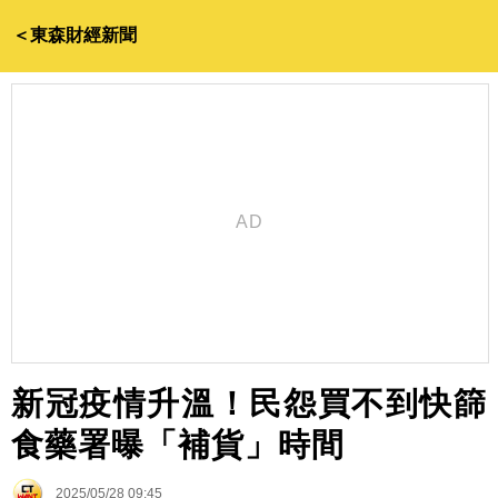
＜東森財經新聞
新冠疫情升溫！民怨買不到快篩
食藥署曝「補貨」時間
2025/05/28 09:45