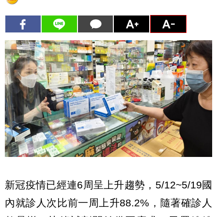
新冠疫情已經連6周呈上升趨勢，5/12~5/19國
內就診人次比前一周上升88.2%，隨著確診人