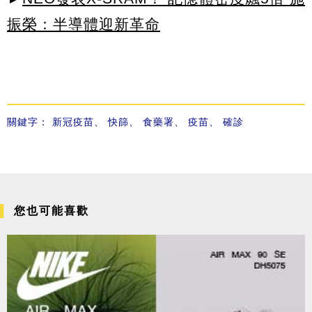
振榮：半導體迎新革命
關鍵字：
新冠疫苗
、
快篩
、
食藥署
、
疫苗
、
確診
您也可能喜歡