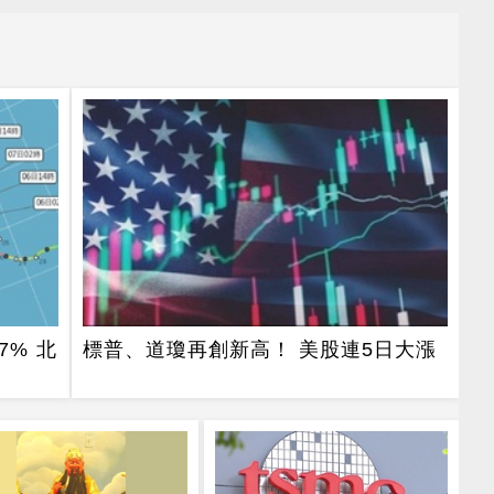
% 北
標普、道瓊再創新高！ 美股連5日大漲