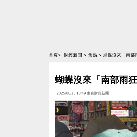
首頁
>
財經新聞
>
焦點
> 蝴蝶沒來「南
蝴蝶沒來「南部雨
2025/06/13 10:49
東森財經新聞