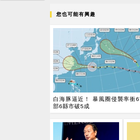
您也可能有興趣
白海豚逼近！ 暴風圈侵襲率衝67
部6縣市破5成