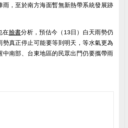
陣雨，至於南方海面暫無新熱帶系統發展跡
也在
臉書
分析，預估今（13日）白天雨勢仍
雨勢真正停止可能要等到明天，等水氣更為
醒中南部、台東地區的民眾出門仍要攜帶雨