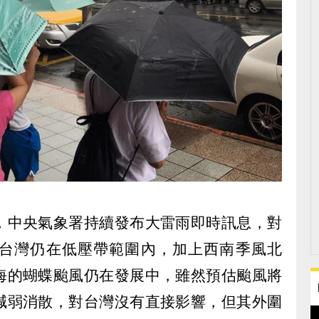
，中央氣象署持續發布大雷雨即時訊息，對
台灣仍在低壓帶範圍內，加上西南季風北
海的蝴蝶颱風仍在發展中，雖然預估颱風將
減弱消散，對台灣沒有直接影響，但其外圍