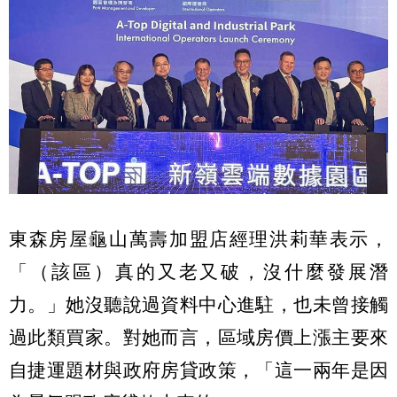
東森房屋龜山萬壽加盟店經理洪莉華表示，
「（該區）真的又老又破，沒什麼發展潛
力。」她沒聽說過資料中心進駐，也未曾接觸
過此類買家。對她而言，區域房價上漲主要來
自捷運題材與政府房貸政策，「這一兩年是因