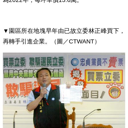
▼園區所在地塊早年由已故立委林正峰買下，
再轉手引進企業。（圖／CTWANT）