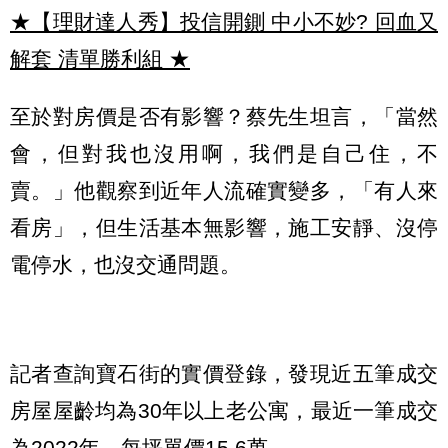
★【理財達人秀】投信開鍘 中小不妙? 回血又
解套 清單勝利組
★
至於對房價是否有影響？蔡先生坦言，「當然
會，但對我也沒用啊，我們是自己住，不
賣。」他觀察到近年人流確實變多，「有人來
看房」，但生活基本無影響，施工安靜、沒停
電停水，也沒交通問題。
記者查詢寶石街的實價登錄，發現近五筆成交
房屋屋齡均為30年以上老公寓，最近一筆成交
為2022年，每坪單價15.6萬。