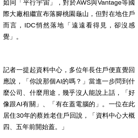
如同「平行宇宙」，對於AWS與Vantage等國
際大廠相繼宣布落腳桃園龜山，但對在地住戶
而言，IDC悄然落地「遠遠看得見，卻沒感
覺」。
記者一提起資料中心，多位年長住戶便直覺回
應說，「你說那個AI的嗎？」當進一步問到什
麼公司、什麼用途，幾乎沒人能說上話，「好
像跟AI有關」、「有在蓋電腦的」。一位在此
居住30年的蔡姓老住戶回說，「資料中心大概
四、五年前開始蓋。」