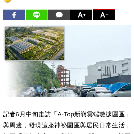
記者6月中旬走訪「A-Top新嶺雲端數據園區」
與周邊，發現這座神祕園區與居民日常生活，