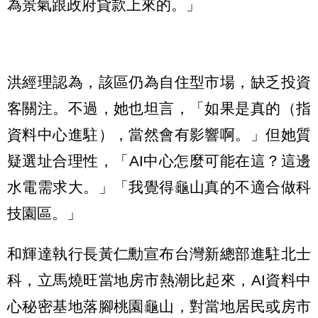
為景氣跟政府貸款上來的。」
洪經理認為，該區仍為自住型市場，缺乏投資
客關注。不過，她也坦言，「如果是真的（指
資料中心進駐），當然會有影響啊。」但她質
疑選址合理性，「AI中心怎麼可能在這？這邊
水電需求大。」「我覺得龜山真的不適合做科
技園區。」
和輝達執行長黃仁勳宣布台灣新總部進駐北士
科，立馬燒旺當地房市熱潮比起來，AI資料中
心秘密基地落腳桃園龜山，對當地居民或房市