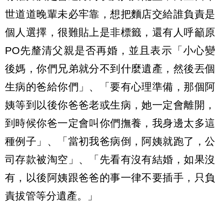
世道道晚輩未必牢靠，想把麵店交給誰負責是
個人選擇，很難貼上是非標籤，還有人呼籲原
PO先釐清父親是否再婚，並且表示「小心變
後媽，你們兄弟就分不到什麼遺產，然後丟個
生病的爸給你們」、「要有心理準備，那個阿
姨等到以後你爸爸老或生病，她一定會離開，
到時候你爸一定會叫你們撫養，我身邊太多這
種例子」、「當初我爸病倒，阿姨就跑了，公
司存款被淘空」、「先看有沒有結婚，如果沒
有，以後阿姨跟爸爸的事一律不要插手，只負
責拔管等分遺產。」