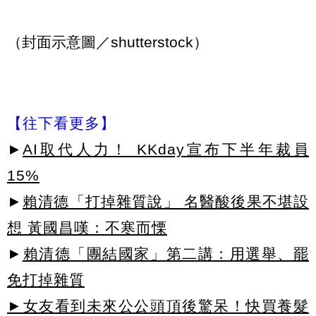
（封面示意圖／shutterstock）
【往下看更多】
►
AI取代人力！ KKday宣布下半年裁員
15%
►
賴清德「打掉雜質說」 名醫酸後果不堪設
想 黃國昌嘆：不寒而慄
►
賴清德「團結國家」第二講：用選舉、罷
免打掉雜質
►女友看到未來公公頭頂後驚呆！快買養髮