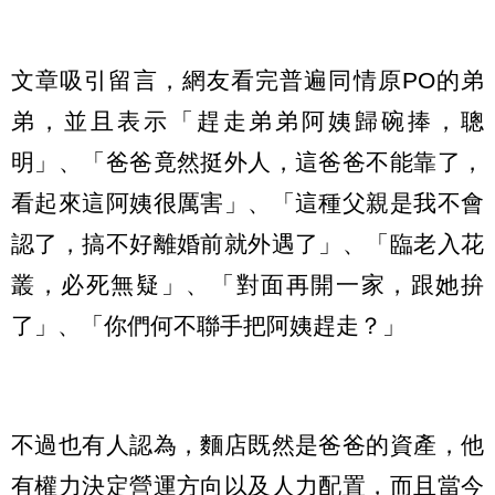
文章吸引留言，網友看完普遍同情原PO的弟
弟，並且表示「趕走弟弟阿姨歸碗捧，聰
明」、「爸爸竟然挺外人，這爸爸不能靠了，
看起來這阿姨很厲害」、「這種父親是我不會
認了，搞不好離婚前就外遇了」、「臨老入花
叢，必死無疑」、「對面再開一家，跟她拚
了」、「你們何不聯手把阿姨趕走？」
不過也有人認為，麵店既然是爸爸的資產，他
有權力決定營運方向以及人力配置，而且當今