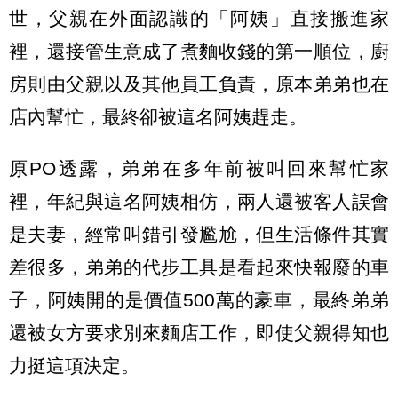
世，父親在外面認識的「阿姨」直接搬進家
裡，還接管生意成了煮麵收錢的第一順位，廚
房則由父親以及其他員工負責，原本弟弟也在
店內幫忙，最終卻被這名阿姨趕走。
原PO透露，弟弟在多年前被叫回來幫忙家
裡，年紀與這名阿姨相仿，兩人還被客人誤會
是夫妻，經常叫錯引發尷尬，但生活條件其實
差很多，弟弟的代步工具是看起來快報廢的車
子，阿姨開的是價值500萬的豪車，最終弟弟
還被女方要求別來麵店工作，即使父親得知也
力挺這項決定。