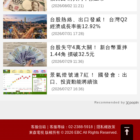
(2026/08/02 11:21)
台股熱絡、出口發威！ 台灣Q2
經濟成長率衝12.92%
(2026/07/31 17:28)
台股失守4萬大關！ 新台幣重摔
1.44角 摜破32.5元
(2026/07/29 11:36)
景氣燈號連7紅！ 國發會：出
口、投資動能將續強
(2026/07/27 16:36)
Recommended by
客服信箱
｜客服專線：02-2388-5918｜
隱私權政策
東森電視 版權所有 © 2026 EBC All Rights Reserved.