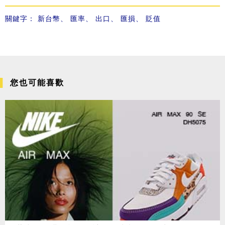
關鍵字：
新台幣
、
匯率
、
出口
、
匯損
、
貶值
您也可能喜歡