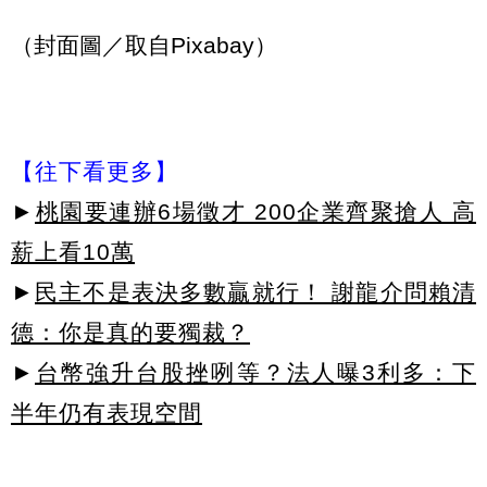
（封面圖／取自Pixabay）
【往下看更多】
►
桃園要連辦6場徵才 200企業齊聚搶人 高
薪上看10萬
►
民主不是表決多數贏就行！ 謝龍介問賴清
德：你是真的要獨裁？
►
台幣強升台股挫咧等？法人曝3利多：下
半年仍有表現空間