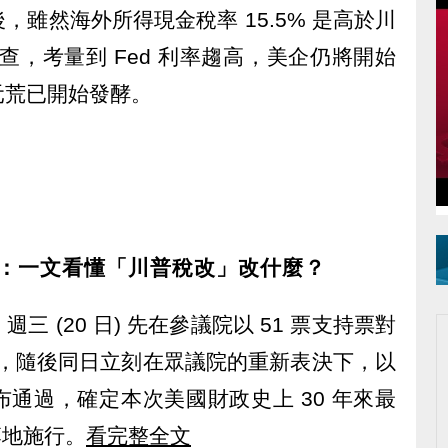
雖然海外所得現金稅率 15.5% 是高於川
查，考量到 Fed 利率趨高，美企仍將開始
元荒已開始發酵。
：一文看懂「川普稅改」改什麼？
 (20 日) 先在參議院以 51 票支持票對
過，隨後同日立刻在眾議院的重新表決下，以
對宣布通過，確定本次美國財政史上 30 年來最
落地施行。
看完整全文