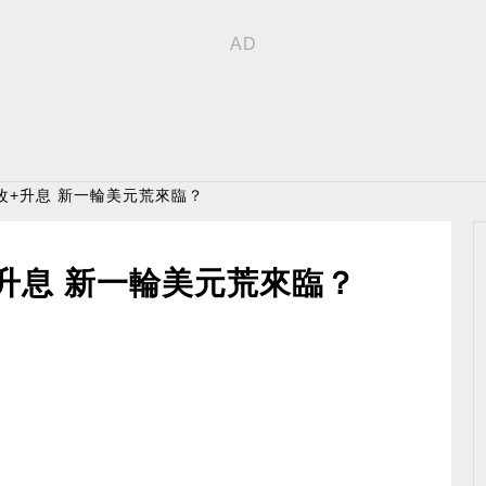
改+升息 新一輪美元荒來臨？
升息 新一輪美元荒來臨？