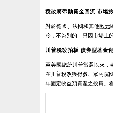
稅改將帶動資金回流 市場
對於德國、法國和其他
歐元
冷，不為別的，只因市場上
川普稅改拍板 債券型基金
至美國總統川普當選以來，
在川普稅改獲得參、眾兩院國
年固定收益類資產之投資。