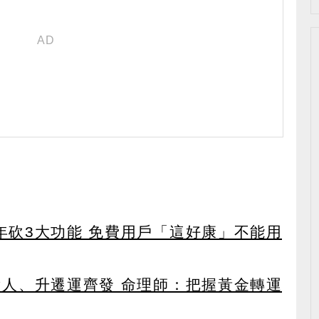
27年砍3大功能 免費用戶「這好康」不能用
貴人、升遷運齊發 命理師：把握黃金轉運