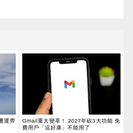
遷運齊
Gmail重大變革！ 2027年砍3大功能 免
費用戶「這好康」不能用了