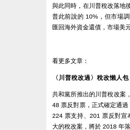
與此同時，在川普稅改落地後，
普此前說的 10%，但市場調
匯回海外資金還債，市場美
看更多文章：
〈川普稅改過〉稅改懶人包
共和黨所推出的川普稅改案，週三
48 票反對票，正式確定通
224 票支持、201 票反
大的稅改案，將於 2018 年