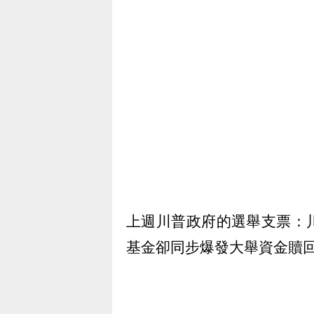
上週川普政府的選舉支票：
基金卻同步爆發大舉資金贖