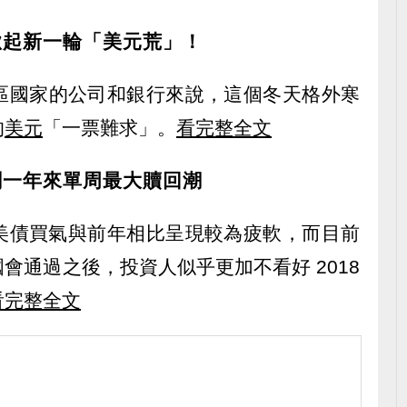
掀起新一輪「美元荒」！
區國家的公司和銀行來說，這個冬天格外寒
的
美元
「一票難求」。
看完整全文
創一年來單周最大贖回潮
美債買氣與前年相比呈現較為疲軟，而目前
會通過之後，投資人似乎更加不看好 2018
看完整全文