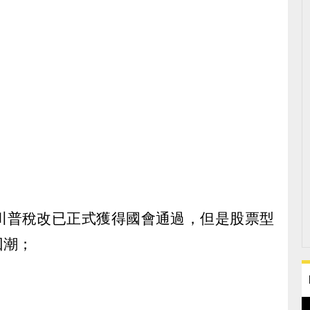
川普稅改已正式獲得國會通過，但是股票型
回潮；