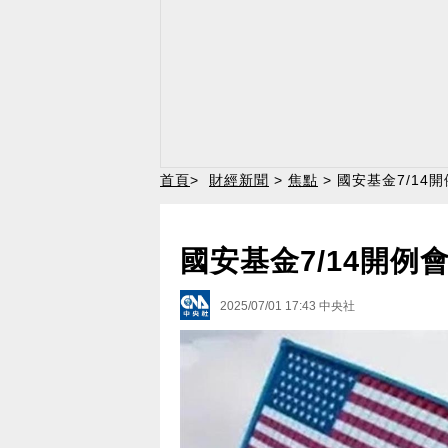
首頁
>
財經新聞
>
焦點
> 國安基金7/1
國安基金7/14開例
2025/07/01 17:43
中央社