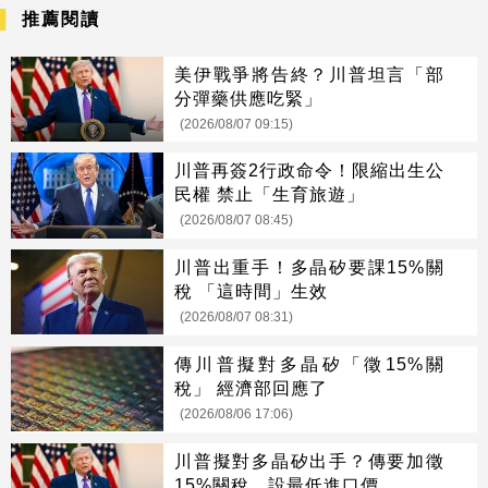
推薦閱讀
美伊戰爭將告終？川普坦言「部
分彈藥供應吃緊」
(2026/08/07 09:15)
川普再簽2行政命令！限縮出生公
民權 禁止「生育旅遊」
(2026/08/07 08:45)
川普出重手！多晶矽要課15%關
稅 「這時間」生效
(2026/08/07 08:31)
傳川普擬對多晶矽「徵15%關
稅」 經濟部回應了
(2026/08/06 17:06)
川普擬對多晶矽出手？傳要加徵
15%關稅、設最低進口價