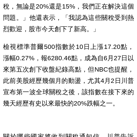
稅，無論是20%還是15%，我們正在解決這個
問題。」他還表示，「我認為這些關稅受到熱
烈歡迎，股市今天創下了新高。」
檢視標準普爾500指數於10日上漲17.20點，
漲幅0.27%，報6280.46點，成為自6月27日以
來第五次創下收盤紀錄高點，但NBC也提醒，
此前美股經歷幾個月的動盪，尤其4月2日川普
宣布第一波全球關稅之後，該指數在接下來的
幾天經歷有史以來最快的20%跌幅之一。
關於哪些國家將收到關稅通知信，川普告訴