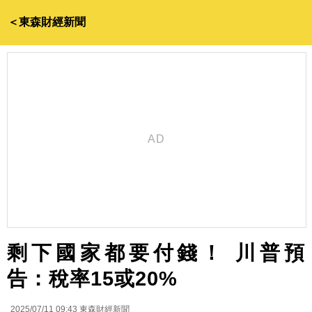
＜東森財經新聞
剩下國家都要付錢！ 川普預
告：稅率15或20%
2025/07/11 09:43
東森財經新聞