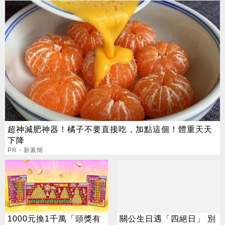
超神減肥神器！橘子不要直接吃，加點這個！體重天天
下降
PR・新素簡
1000元換1千萬「頭獎有
關公生日遇「四絕日」 別