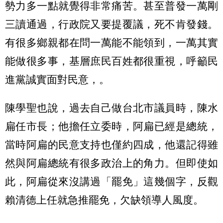
勢力多一點就覺得非常痛苦。甚至普發一萬剛
三讀通過，行政院又要提覆議，死不肯發錢。
有很多鄉親都在問一萬能不能領到，一萬其實
能做很多事，基層庶民百姓都很重視，呼籲民
進黨誠實面對民意，。
陳學聖也說，過去自己做台北市議員時，陳水
扁任市長；他擔任立委時，阿扁已經是總統，
當時阿扁的民意支持也僅約四成，他還記得雖
然與阿扁總統有很多政治上的角力。但即使如
此，阿扁從來沒講過「罷免」這幾個字，反觀
賴清德上任就急推罷免，欠缺領導人風度。