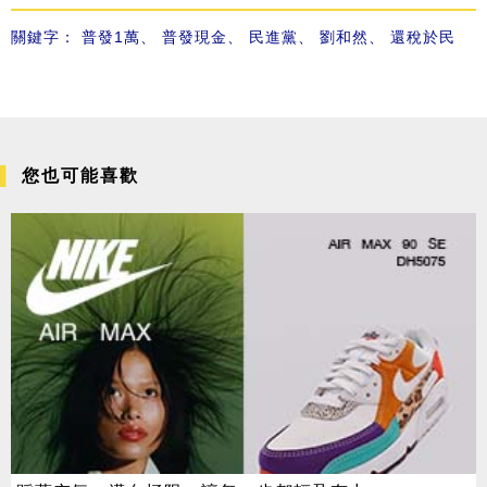
關鍵字：
普發1萬
、
普發現金
、
民進黨
、
劉和然
、
還稅於民
您也可能喜歡