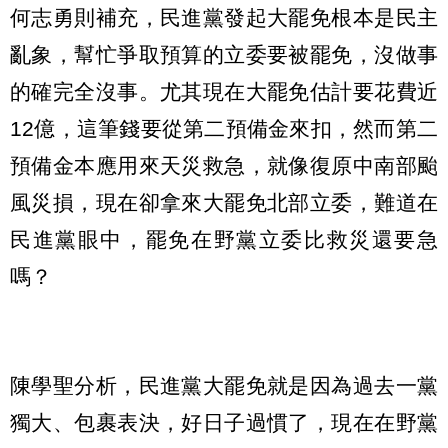
何志勇則補充，民進黨發起大罷免根本是民主
亂象，幫忙爭取預算的立委要被罷免，沒做事
的確完全沒事。尤其現在大罷免估計要花費近
12億，這筆錢要從第二預備金來扣，然而第二
預備金本應用來天災救急，就像復原中南部颱
風災損，現在卻拿來大罷免北部立委，難道在
民進黨眼中，罷免在野黨立委比救災還要急
嗎？
陳學聖分析，民進黨大罷免就是因為過去一黨
獨大、包裹表決，好日子過慣了，現在在野黨