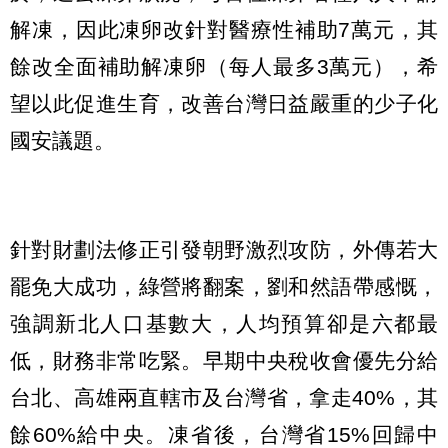
解凍，因此凍卵改針對醫療性補助7萬元，其
餘改全面補助解凍卵（每人最多3萬元），希
望以此促進生育，改善台灣日益嚴重的少子化
國安議題。
針對財劃法修正引發朝野激烈攻防，外傳若大
罷免大成功，綠營將翻案，劉和然語帶感慨，
強調新北人口基數大，人均預算卻是六都最
低，財務非常吃緊。早期中央稅收會優先分給
台北、高雄兩直轄市及台灣省，拿走40%，其
餘60%給中央。凍省後，台灣省15%回歸中