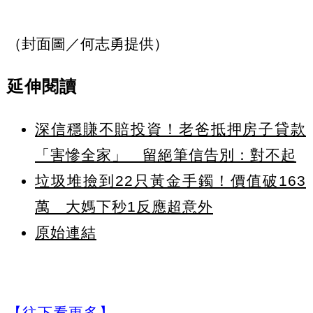
（封面圖／何志勇提供）
延伸閱讀
深信穩賺不賠投資！老爸抵押房子貸款
「害慘全家」 留絕筆信告別：對不起
垃圾堆撿到22只黃金手鐲！價值破163
萬 大媽下秒1反應超意外
原始連結
【往下看更多】