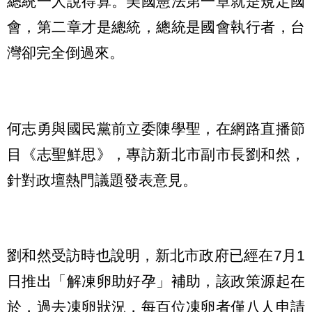
總統一人說得算。美國憲法第一章就是規定國
會，第二章才是總統，總統是國會執行者，台
灣卻完全倒過來。
何志勇與國民黨前立委陳學聖，在網路直播節
目《志聖鮮思》，專訪新北市副市長劉和然，
針對政壇熱門議題發表意見。
劉和然受訪時也說明，新北市政府已經在7月1
日推出「解凍卵助好孕」補助，該政策源起在
於，過去凍卵狀況，每百位凍卵者僅八人申請