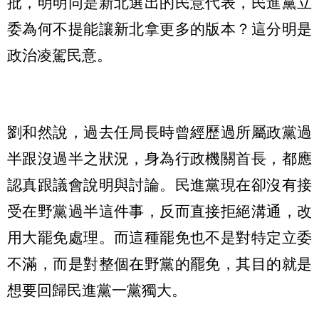
批，明明同是新北選出的民意代表，民進黨立
委為何不提能讓新北拿更多的版本？這分明是
政治凌駕民意。
劉和然說，過去任局長時曾經歷過所屬政黨過
半跟沒過半之狀況，身為行政機關首長，都應
認真跟議會說明與討論。民進黨現在卻沒有接
受在野黨過半這件事，反而直接拒絕溝通，改
用大罷免處理。而這種罷免也不是對特定立委
不滿，而是對整個在野黨的罷免，其目的就是
想要回歸民進黨一黨獨大。