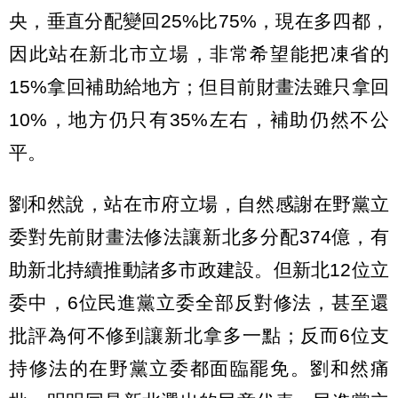
央，垂直分配變回25%比75%，現在多四都，
因此站在新北市立場，非常希望能把凍省的
15%拿回補助給地方；但目前財畫法雖只拿回
10%，地方仍只有35%左右，補助仍然不公
平。
劉和然說，站在市府立場，自然感謝在野黨立
委對先前財畫法修法讓新北多分配374億，有
助新北持續推動諸多市政建設。但新北12位立
委中，6位民進黨立委全部反對修法，甚至還
批評為何不修到讓新北拿多一點；反而6位支
持修法的在野黨立委都面臨罷免。劉和然痛