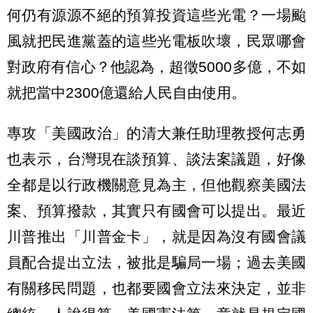
何仍有源源不絕的預算投資這些光電？一場颱
風就把民進黨蓋的這些光電板吹壞，民眾哪會
對政府有信心？他認為，超徵5000多億，不如
就把當中2300億還給人民自由使用。
專攻「美國政治」的清大兼任助理教授何志勇
也表示，台灣現在談預算、談法案議題，好像
全都是以行政機關意見為主，但他觀察美國法
案、預算撥款，其實只有國會可以提出。最近
川普推出「川普金卡」，就是因為沒有國會議
員配合提出立法，被批是騙局一場；過去美國
有關移民問題，也都要國會立法來決定，並非