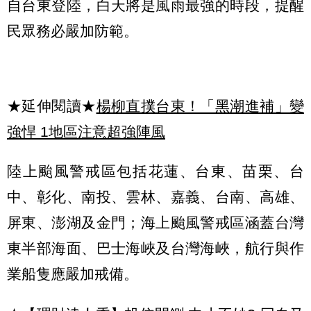
自台東登陸，白天將是風雨最強的時段，提醒
民眾務必嚴加防範。
★延伸閱讀★
楊柳直撲台東！「黑潮進補」變
強悍 1地區注意超強陣風
陸上颱風警戒區包括花蓮、台東、苗栗、台
中、彰化、南投、雲林、嘉義、台南、高雄、
屏東、澎湖及金門；海上颱風警戒區涵蓋台灣
東半部海面、巴士海峽及台灣海峽，航行與作
業船隻應嚴加戒備。