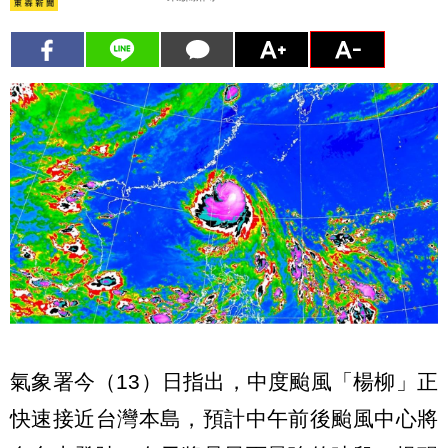
氣象署今（13）日指出，中度颱風「楊柳」正
快速接近台灣本島，預計中午前後颱風中心將