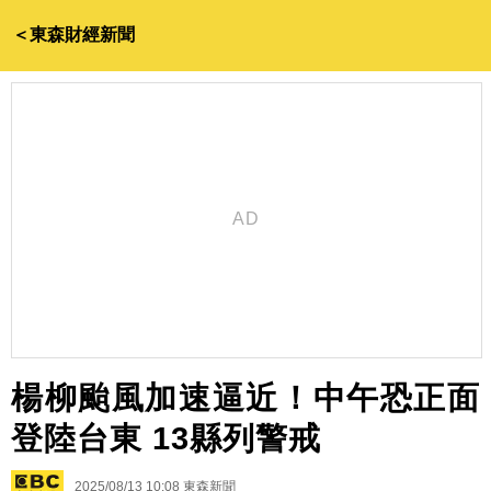
＜東森財經新聞
楊柳颱風加速逼近！中午恐正面
登陸台東 13縣列警戒
2025/08/13 10:08
東森新聞