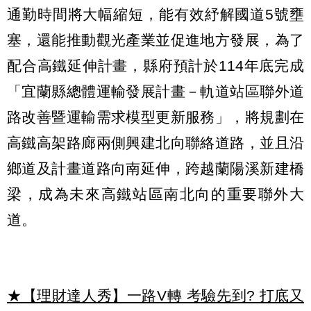
通勤時間將大幅縮短，能有效紓解國道5號壅
塞，還能推動觀光產業並促進地方發展，為了
配合高鐵延伸計畫，縣府預計於114年底完成
「宜蘭縣總體運輸發展計畫－軌道站區聯外道
路改善暨運輸需求模型更新服務」，將規劃在
高鐵高架路廊兩側興建北向聯絡道路，並且沿
鄉道及計畫道路向南延伸，跨越蘭陽溪新建橋
梁，成為未來高鐵站區南北向的重要聯外大
道。
★【理財達人秀】一路V轉 考驗先到? 打底又