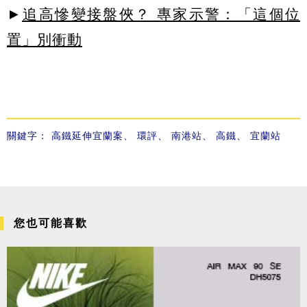
►
追高慘變接盤俠？ 專家示警：「這個位
置」別衝動
關鍵字：
高鐵延伸宜蘭案
、
環評
、
南港站
、
高鐵
、
宜蘭站
您也可能喜歡