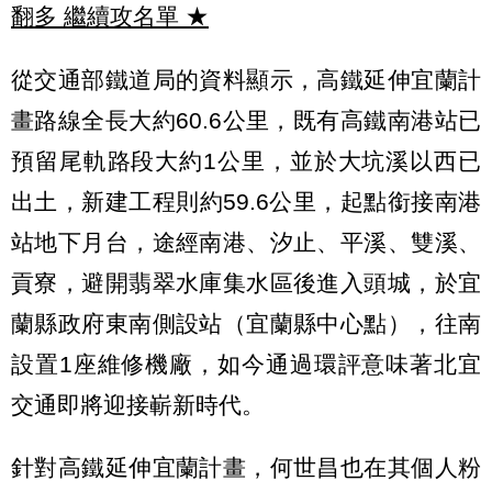
翻多 繼續攻名單
★
從交通部鐵道局的資料顯示，高鐵延伸宜蘭計
畫路線全長大約60.6公里，既有高鐵南港站已
預留尾軌路段大約1公里，並於大坑溪以西已
出土，新建工程則約59.6公里，起點銜接南港
站地下月台，途經南港、汐止、平溪、雙溪、
貢寮，避開翡翠水庫集水區後進入頭城，於宜
蘭縣政府東南側設站（宜蘭縣中心點），往南
設置1座維修機廠，如今通過環評意味著北宜
交通即將迎接嶄新時代。
針對高鐵延伸宜蘭計畫，何世昌也在其個人粉