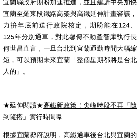
宜蘭縣政府期盼加速推進，並且建請中央加快
宜蘭至羅東段鐵路高架與高鐵延伸計畫審議，
力拚年底前送行政院核定，期盼能在124、
125年分別通車，對此馨傳不動產智庫執行長
何世昌直言，一旦台北到宜蘭通勤時間大幅縮
短，可以預期未來宜蘭「整個星期都將是台北
人的」。
★延伸閱讀★
高鐵新政策！尖峰時段不再「隨
到隨搭」實行時間曝
根據宜蘭縣府說明，高鐵通車後台北與宜蘭的