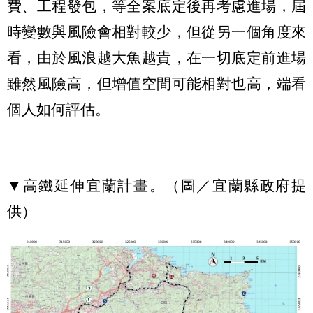
費、工程發包，等全案底定後再考慮進場，屆
時變數與風險會相對較少，但從另一個角度來
看，由於風浪越大魚越貴，在一切底定前進場
雖然風險高，但增值空間可能相對也高，端看
個人如何評估。
▼高鐵延伸宜蘭計畫。（圖／宜蘭縣政府提
供）