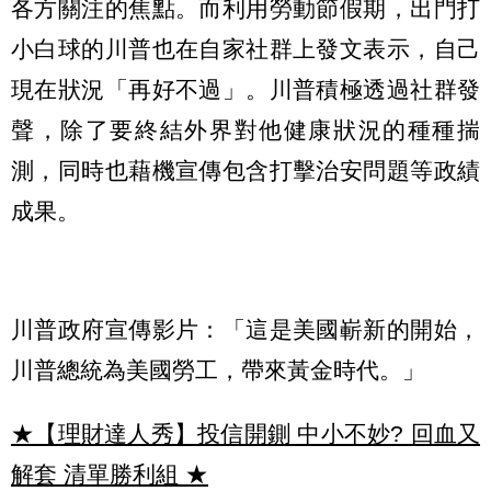
各方關注的焦點。而利用勞動節假期，出門打
小白球的川普也在自家社群上發文表示，自己
現在狀況「再好不過」。川普積極透過社群發
聲，除了要終結外界對他健康狀況的種種揣
測，同時也藉機宣傳包含打擊治安問題等政績
成果。
川普政府宣傳影片：「這是美國嶄新的開始，
川普總統為美國勞工，帶來黃金時代。」
★【理財達人秀】投信開鍘 中小不妙? 回血又
解套 清單勝利組
★