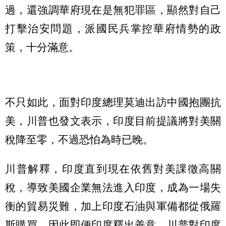
過，還強調華府現在是無犯罪區，顯然對自己
打擊治安問題，派國民兵掌控華府情勢的政
策，十分滿意。
不只如此，面對印度總理莫迪出訪中國抱團抗
美，川普也發文表示，印度目前提議將對美關
稅降至零，不過恐怕為時已晚。
川普解釋，印度直到現在依舊對美課徵高關
稅，導致美國企業無法進入印度，成為一場失
衡的貿易災難，加上印度石油與軍備都從俄羅
斯購買，因此即便印度釋出善意，川普對印度