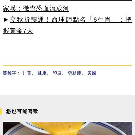
家嘆：徹查恐血流成河
►
立秋拚轉運！命理師點名「6生肖」：把
握黃金7天
關鍵字：
川普
、
健康
、
印度
、
勞動節
、
美國
您也可能喜歡