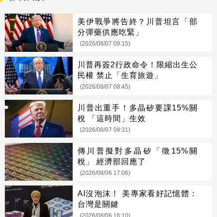
美伊戰爭將告終？川普坦言「部
分彈藥供應吃緊」
(2026/08/07 09:15)
川普再簽2行政命令！限縮出生公
民權 禁止「生育旅遊」
(2026/08/07 08:45)
川普出重手！多晶矽要課15%關
稅 「這時間」生效
(2026/08/07 08:31)
傳川普擬對多晶矽「徵15%關
稅」 經濟部回應了
(2026/08/06 17:06)
AI沒泡沫！ 美專家看好記憶體：
台灣是關鍵
(2026/08/06 16:10)