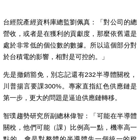
台經院產經資料庫總監劉佩真：「對公司的總
營收，或者是在獲利的貢獻度，那麼依舊還是
處於非常低的個位數的數據。所以這個部分對
於台積電的影響，相對是可控的。」
先是撤銷豁免，別忘記還有232半導體關稅，
川普揚言要課300%。專家直指紅色供應鏈是
第一步，更大的問題是逼迫供應鏈轉移。
智璞趨勢研究所副總林偉智：「可能在半導體
關稅，他們可能（課）比例高一點，機率高一
點的，會是對整體的半導體先一個統一的稅