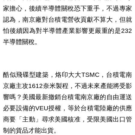
家擔心，後續半導體關稅恐下重手，不過專家
認為，南京廠對台積電營收貢獻不算大，但就
怕後續因為對半導體產業影響更嚴重的是232
半導體關稅。
酷似飛碟型建築，烙印大大TSMC，台積電南
京廠主攻1612奈米製程，不過未來產能將受影
響嗎？美國最新撤銷台積電南京廠的自由運送
必要設備的VEU授權，等於台積電陸廠的供應
商要「主動」尋求美國核准，受限美國出口管
制的貨品才能出貨。