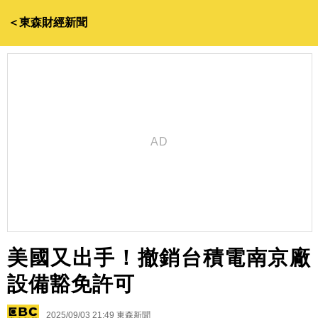
＜東森財經新聞
美國又出手！撤銷台積電南京廠
設備豁免許可
2025/09/03 21:49
東森新聞