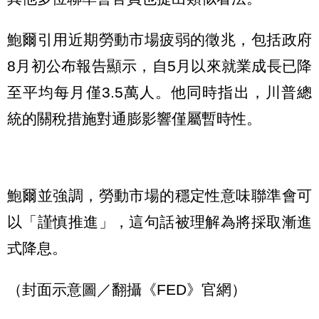
鮑爾引用近期勞動市場疲弱的徵兆，包括政府
8月初公布報告顯示，自5月以來就業成長已降
至平均每月僅3.5萬人。他同時指出，川普總
統的關稅措施對通膨影響僅屬暫時性。
鮑爾並強調，勞動市場的穩定性意味聯準會可
以「謹慎推進」，這句話被理解為將採取漸進
式降息。
（封面示意圖／翻攝《FED》官網）