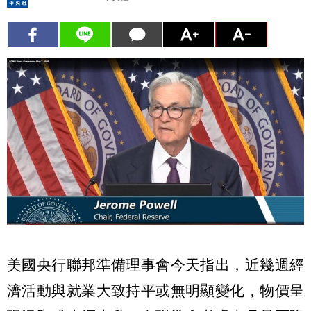
美國央行聯邦準備理事會今天指出，近幾週經
濟活動與就業大致持平或無明顯變化，物價呈