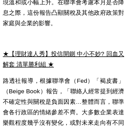
現溫和或小幅上升。在聯準會考慮本月是否降
息之際，這份報告凸顯關稅及其他政府政策對
家庭與企業的影響。
★【理財達人秀】投信開鍘 中小不妙? 回血又
解套 清單勝利組
★
路透社報導，根據聯準會（Fed）「褐皮書」
（Beige Book）報告，「聯絡人經常提到經濟
不確定性與關稅是負面因素…整體而言，聯準
會各行政區的情緒參差不齊。大多數企業表達
樂觀程度幾乎沒有變化，或對未來走向有不同