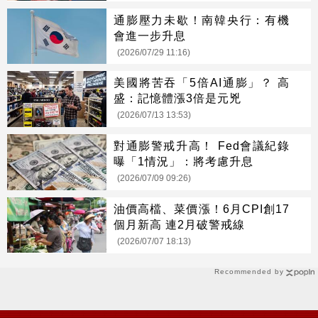
通膨壓力未歇！南韓央行：有機
會進一步升息
(2026/07/29 11:16)
美國將苦吞「5倍AI通膨」？ 高
盛：記憶體漲3倍是元兇
(2026/07/13 13:53)
對通膨警戒升高！ Fed會議紀錄
曝「1情況」：將考慮升息
(2026/07/09 09:26)
油價高檔、菜價漲！6月CPI創17
個月新高 連2月破警戒線
(2026/07/07 18:13)
Recommended by