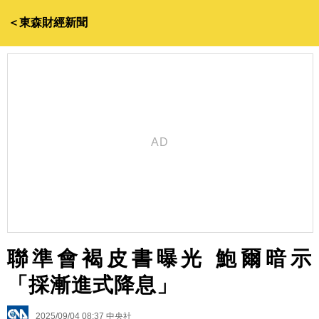
＜東森財經新聞
聯準會褐皮書曝光 鮑爾暗示
「採漸進式降息」
2025/09/04 08:37
中央社