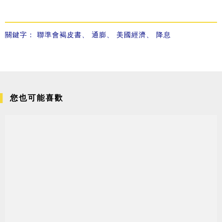
關鍵字：
聯準會褐皮書
、
通膨
、
美國經濟
、
降息
您也可能喜歡