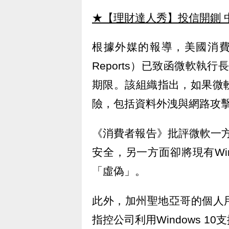
★【理財達人秀】投信開鍘 
根據外媒的報導，美國消費者
Reports）已致函微軟執行
期限。該組織指出，如果微
險，包括資料外洩與網路攻
《消費者報告》批評微軟一方面
安全，另一方面卻將現有Win
「虛偽」。
此外，加州聖地亞哥的個人用戶L
指控公司利用Windows 