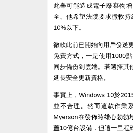
此舉可能造成電子廢棄物增
全。他希望法院要求微軟持續免
10%以下。
微軟此前已開始向用戶發送更新
免費方式，一是使用1000點Mi
同步備份到雲端。若選擇其
延長安全更新資格。
事實上，Windows 10於
並不合理。然而這款作業系
Myerson在發佈時雄心
蓋10億台設備，但這一里程