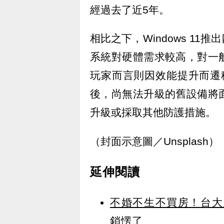
經過去了近5年。
相比之下，Windows 1
系統對硬體需求較高，對一
玩家而言則因效能提升而遷移較
後，尚無法升級的舊設備將
升級或採取其他防護措施。
（封面示意圖／Unsplash）
延伸閱讀
不婚不生不買房！台大
銷愣了