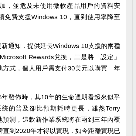
加，並危及未使用微軟產品用戶的資料安
費支援Windows 10，直到使用率降至
通知，提供延長Windows 10支援的兩種
crosoft Rewards兌換，二是將「設定」
他方式，個人用戶需支付30美元以購買一年
2015年發佈時，其10年的生命週期看起來似乎
統的普及卻比預期耗時更長，雖然Terry
勃勃地預測，這款新作業系統將在兩到三年內覆
碑直到2020年才得以實現，如今距離實現已