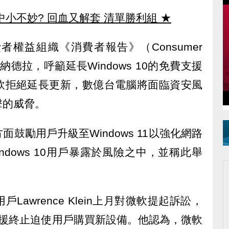
中小不妙? 回血又解套 清單勝利組
★
權益組織《消費者報告》（Consumer
長納德拉，呼籲延長Windows 10的免費支援
軟拒絕延長更新，數億台電腦將面臨資安風
擊的威脅。
鼓勵用戶升級至Windows 11以強化網路
dows 10用戶暴露於風險之中，並稱此舉
awrence Klein上月對微軟提起訴訟，
10支援終止迫使用戶購買新設備。他認為，微軟