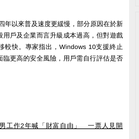
1推出四年以來普及速度更緩慢，部分原因在於新
般用戶及企業而言升級成本過高，但對遊戲
快。專家指出，Windows 10支援終止
面臨更高的安全風險，用戶需自行評估是否
男工作2年喊「財富自由」 一票人見開