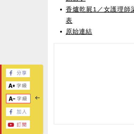
香爐乾屍1／女護理師
表
原始連結