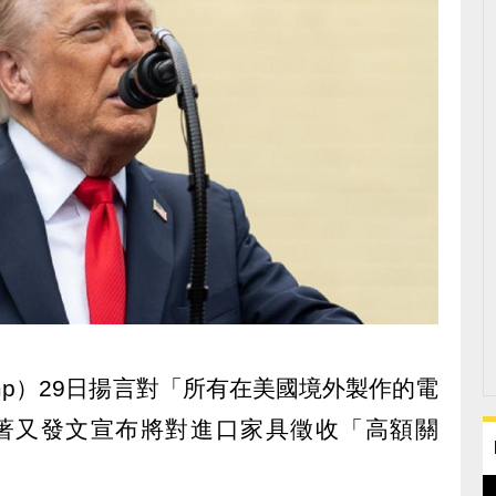
rump）29日揚言對「所有在美國境外製作的電
接著又發文宣布將對進口家具徵收「高額關