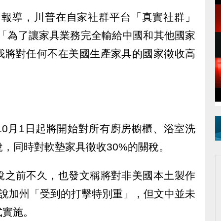
ll）報導，川普在自家社群平台「真實社群」
文寫道：「為了讓家具業務完全輸給中國和其他國家
我將對任何不在美國生產家具的國家徵收高
10月1日起將開始對所有廚房櫥櫃、浴室洗
稅，同時對軟墊家具徵收30%的關稅。
稅之前不久，也發文稱將對非美國本土製作
還說加州「受到的打擊特別重」，但文中並未
式實施。