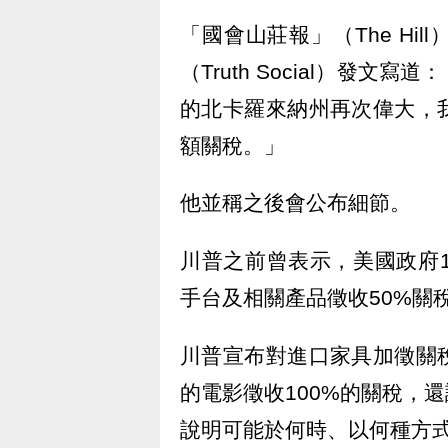
「國會山莊報」（The Hi
（Truth Social）發
的北卡羅來納州再次偉大，
額關稅。」
他並稱之後會公布細節。
川普之前曾表示，美國政府
手台及相關產品徵收50%關
川普宣布對進口家具加徵關
的電影徵收100%的關稅，
說明可能於何時、以何種方