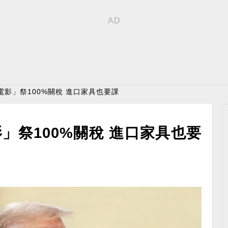
電影」祭100%關稅 進口家具也要課
」祭100%關稅 進口家具也要