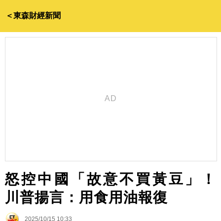
＜東森財經新聞
怒控中國「故意不買黃豆」！
川普揚言：用食用油報復
2025/10/15 10:33