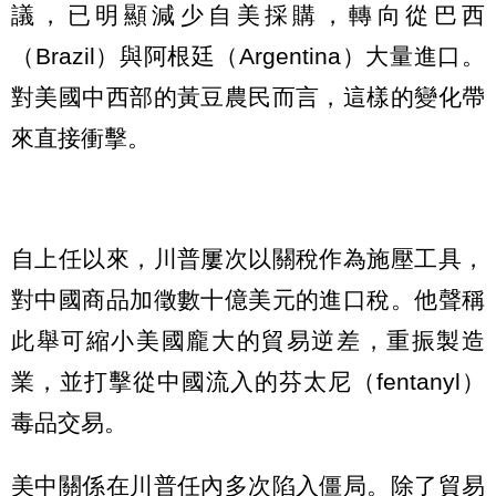
議，已明顯減少自美採購，轉向從巴西
（Brazil）與阿根廷（Argentina）大量進口。
對美國中西部的黃豆農民而言，這樣的變化帶
來直接衝擊。
自上任以來，川普屢次以關稅作為施壓工具，
對中國商品加徵數十億美元的進口稅。他聲稱
此舉可縮小美國龐大的貿易逆差，重振製造
業，並打擊從中國流入的芬太尼（fentanyl）
毒品交易。
美中關係在川普任內多次陷入僵局。除了貿易