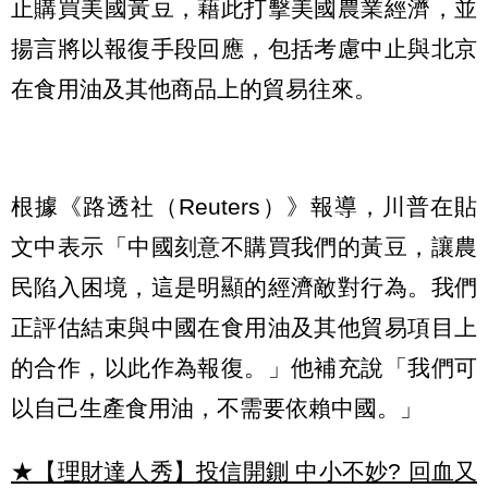
止購買美國黃豆，藉此打擊美國農業經濟，並
揚言將以報復手段回應，包括考慮中止與北京
在食用油及其他商品上的貿易往來。
根據《路透社（Reuters）》報導，川普在貼
文中表示「中國刻意不購買我們的黃豆，讓農
民陷入困境，這是明顯的經濟敵對行為。我們
正評估結束與中國在食用油及其他貿易項目上
的合作，以此作為報復。」他補充說「我們可
以自己生產食用油，不需要依賴中國。」
★【理財達人秀】投信開鍘 中小不妙? 回血又