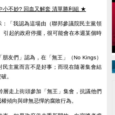
中小不妙? 回血又解套 清單勝利組
★
表示：「我認為這場由（聯邦參議院民主黨領
umer）引起的政府停擺，很可能會在本週某個時
友們」認為，在「無王」（No Kings）
對民主黨而言不是好事；而現在隨著集會結
突破。
年齡層走上街頭參加「無王」集會，抗議他們
威權傾向與肆無忌憚的腐敗行為。