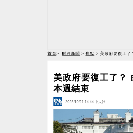
首頁
>
財經新聞
>
焦點
> 美政府要復工了
美政府要復工了？
本週結束
2025/10/21 14:44
中央社