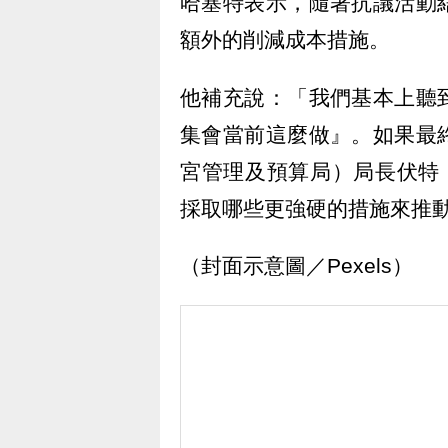
哈塞特表示，隨著抗議活動
額外的削減成本措施。
他補充說：「我們基本上聽
集會當前這麼做』。如果最
宮管理及預算局）局長伏特（R
採取哪些更強硬的措施來推
（封面示意圖／Pexels）