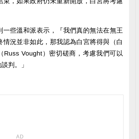
結束，如果政府仍未重新開放，白宮將考慮
到一些溫和派表示，『我們真的無法在無王
終情況並非如此，那我認為白宮將得與（白
uss Vought）密切磋商，考慮我們可以
動談判。」