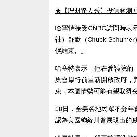
★【理財達人秀】投信開鍘 
哈塞特接受CNBC訪問時
袖）舒默（Chuck Sch
候結束。」
哈塞特表示，他在參議院的「朋
集會舉行前重新開啟政府，
束，本週情勢可能有望取得
18日，全美各地民眾不分
認為美國總統川普展現出的