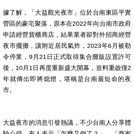
據了解，「大益觀光夜市」位於台南東區平實
營區的豪宅聚落，原本在2022年向台南市政府
申請經營貨櫃商店，結果業者卻對外招商經營
夜市擺攤，讓附近居民氣炸，2023年6月被勒
令停業，9月21日正式取得集合攤販設置許可
後，10月1日再度重新盛大開幕，豈料重啟僅2
年就傳出即將熄燈，堪稱是台南最短命的夜
市。
大益夜市的消息引發熱議，不少台南人分享體
驗心得，有人表示「怎麼又倒了？」、「商家