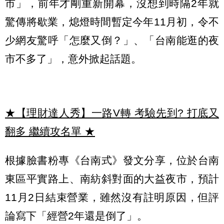
市」，前年才剛重新開幕，沒想到時隔2年就
驚傳將歇業，熄燈時間暫定今年11月初，令不
少網友驚呼「怎麼又倒？」、「台南能逛的夜
市不多了」，意外掀起話題。
★【理財達人秀】一路V轉 考驗先到? 打底又
翻多 繼續攻名單
★
根據臉書粉專《台南式》發文分享，位於台南
東區平實路上、南紡斜對面的大益夜市，預計
11月2日結束營業，雖然沒有註明原因，但評
論寫下「經營2年還是倒了」。