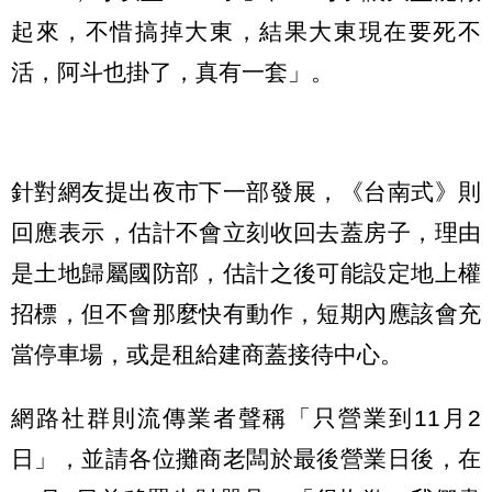
起來，不惜搞掉大東，結果大東現在要死不
活，阿斗也掛了，真有一套」。
針對網友提出夜市下一部發展，《台南式》則
回應表示，估計不會立刻收回去蓋房子，理由
是土地歸屬國防部，估計之後可能設定地上權
招標，但不會那麼快有動作，短期內應該會充
當停車場，或是租給建商蓋接待中心。
網路社群則流傳業者聲稱「只營業到11月2
日」，並請各位攤商老闆於最後營業日後，在