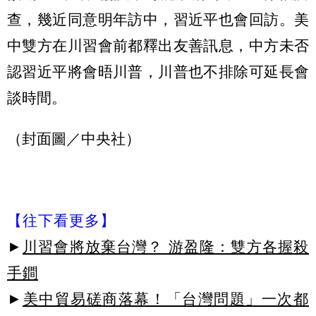
查，幾近同意明年訪中，習近平也會回訪。美
中雙方在川習會前都釋出友善訊息，中方未否
認習近平將會晤川普，川普也不排除可延長會
談時間。
（封面圖／中央社）
【往下看更多】
►
川習會將放棄台灣？ 游盈隆：雙方各握殺
手鐧
►
美中貿易磋商落幕！「台灣問題」一次都