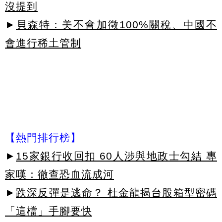
沒提到
►
貝森特：美不會加徵100%關稅、中國不
會進行稀土管制
【熱門排行榜】
►
15家銀行收回扣 60人涉與地政士勾結 專
家嘆：徹查恐血流成河
►
跌深反彈是逃命？ 杜金龍揭台股箱型密碼
「這檔」手腳要快