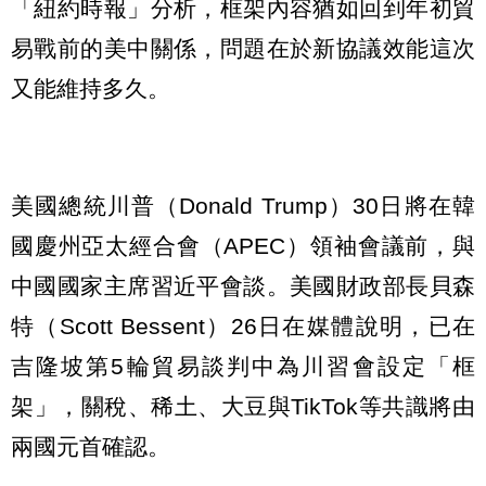
「紐約時報」分析，框架內容猶如回到年初貿
易戰前的美中關係，問題在於新協議效能這次
又能維持多久。
美國總統川普（Donald Trump）30日將在韓
國慶州亞太經合會（APEC）領袖會議前，與
中國國家主席習近平會談。美國財政部長貝森
特（Scott Bessent）26日在媒體說明，已在
吉隆坡第5輪貿易談判中為川習會設定「框
架」，關稅、稀土、大豆與TikTok等共識將由
兩國元首確認。