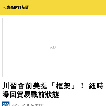
＜東森財經新聞
川習會前美提「框架」！ 紐時
曝回貿易戰前狀態
2025/10/28 08:52
中央社