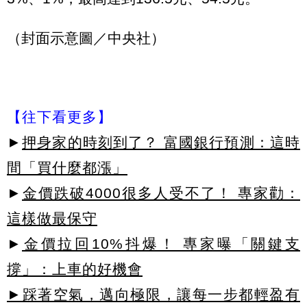
（封面示意圖／中央社）
【往下看更多】
►
押身家的時刻到了？ 富國銀行預測：這時
間「買什麼都漲」
►
金價跌破4000很多人受不了！ 專家勸：
這樣做最保守
►
金價拉回10%抖爆！ 專家曝「關鍵支
撐」：上車的好機會
►踩著空氣，邁向極限，讓每一步都輕盈有