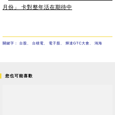
月份」 卡對整年活在期待中
關鍵字：
台股
、
台積電
、
電子股
、
輝達GTC大會
、
鴻海
您也可能喜歡