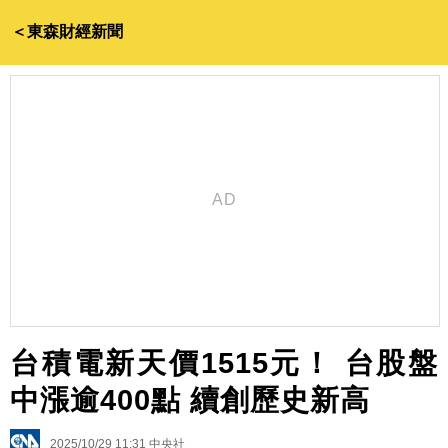
＜東森財經新聞
台積電新天價1515元！ 台股盤
中漲逾400點 續創歷史新高
2025/10/29 11:31
中央社