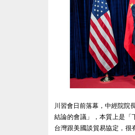
川習會日前落幕，中經院院
結論的會議」，本質上是「
台灣跟美國談貿易協定，很