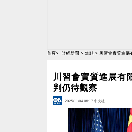
首頁
>
財經新聞
>
焦點
> 川習會實質進展
川習會實質進展有
判仍待觀察
2025/11/04 08:17
中央社