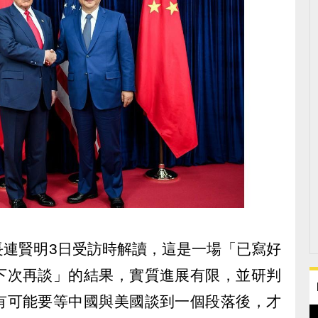
長連賢明3日受訪時解讀，這是一場「已寫好
下次再談」的結果，實質進展有限，並研判
有可能要等中國與美國談到一個段落後，才