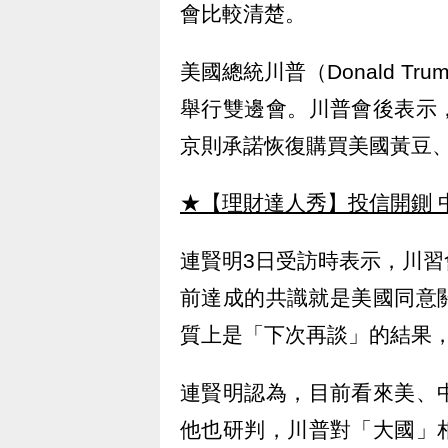
會比較清楚。
美國總統川普（Donald T
舉行雙邊會。川普會後表示
京則承諾恢復購買美國黃豆
★【理財達人秀】投信開鍘 
連賢明3日受訪時表示，川
前達成的共識就是美國同意
質上是「下次再談」的結果
連賢明認為，目前看來美、
他也研判，川普對「大國」