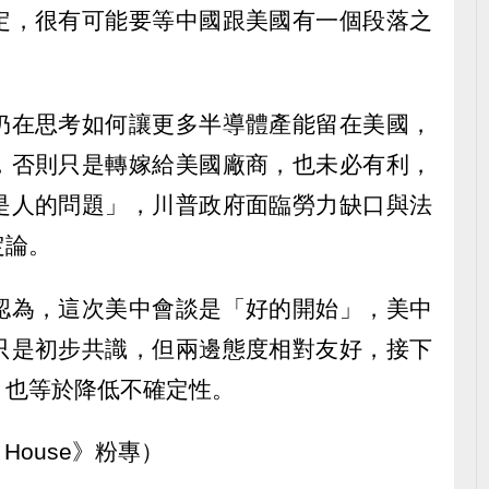
定，很有可能要等中國跟美國有一個段落之
仍在思考如何讓更多半導體產能留在美國，
，否則只是轉嫁給美國廠商，也未必有利，
是人的問題」，川普政府面臨勞力缺口與法
定論。
認為，這次美中會談是「好的開始」，美中
只是初步共識，但兩邊態度相對友好，接下
，也等於降低不確定性。
 House》粉專）