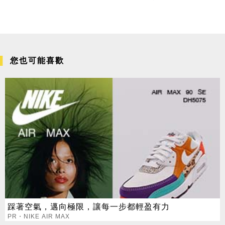
您也可能喜歡
踩著空氣，邁向極限，讓每一步都輕盈有力
PR・NIKE AIR MAX