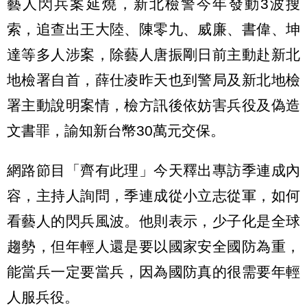
藝人閃兵案延燒，新北檢警今年發動3波搜
索，追查出王大陸、陳零九、威廉、書偉、坤
達等多人涉案，除藝人唐振剛日前主動赴新北
地檢署自首，薛仕凌昨天也到警局及新北地檢
署主動說明案情，檢方訊後依妨害兵役及偽造
文書罪，諭知新台幣30萬元交保。
網路節目「齊有此理」今天釋出專訪季連成內
容，主持人詢問，季連成從小立志從軍，如何
看藝人的閃兵風波。他則表示，少子化是全球
趨勢，但年輕人還是要以國家安全國防為重，
能當兵一定要當兵，因為國防真的很需要年輕
人服兵役。