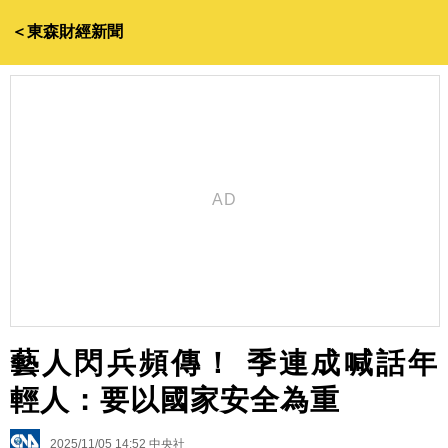
＜東森財經新聞
藝人閃兵頻傳！ 季連成喊話年
輕人：要以國家安全為重
2025/11/05 14:52
中央社