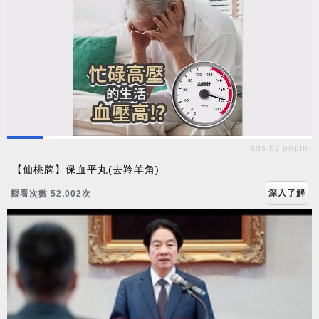
ads by popIn
【仙桃牌】保血平丸(去羚羊角)
深入了解
觀看次數 52,002次