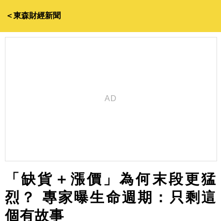
＜東森財經新聞
「缺貨＋漲價」為何末段更猛
烈？ 專家曝生命週期：只剩這
個有故事