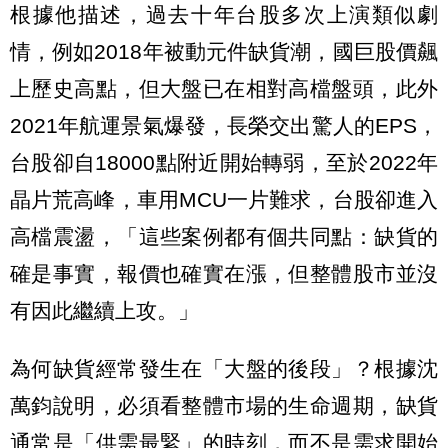
根據他描述，過去十年台股多次上演類似劇
情，例如2018年被動元件缺貨潮，國巨股價飆
上歷史高點，但大盤已在相對高檔盤頭，此外
2021年航運景氣爆發，長榮交出驚人的EPS，
台股卻自18000點附近開始轉弱，至於2022年
晶片荒高峰，車用MCU一片難求，台股卻進入
高檔震盪，「這些案例都有個共同點：缺貨的
確是事實，報價也確實在漲，但整體股市並沒
有因此繼續上攻。」
為何缺貨經常發生在「大盤的後段」？根據沈
萬鈞說明，必須看整體市場的生命週期，缺貨
通常是「供需最緊」的時刻，而不是需求開始