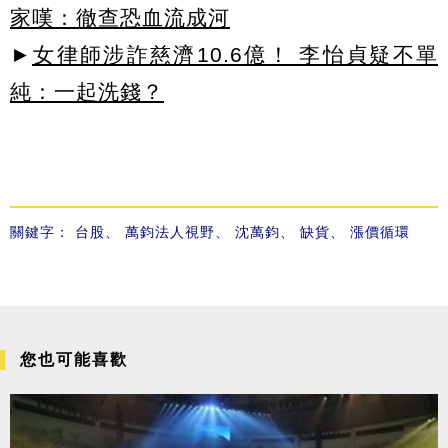
家嘆：徹查恐血流成河
►
女律師涉詐慈濟10.6億！ 李怡貞疑不單
純：一起洗錢？
關鍵字：
台股
、
萬鈞法人視野
、
沈萬鈞
、
缺貨
、
漲價循環
您也可能喜歡