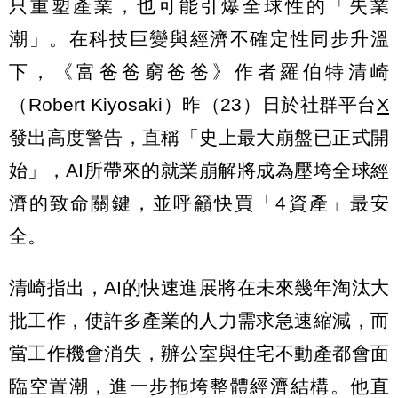
只重塑產業，也可能引爆全球性的「失業
潮」。在科技巨變與經濟不確定性同步升溫
下，《富爸爸窮爸爸》作者羅伯特清崎
（Robert Kiyosaki）昨（23）日於社群平台
X
發出高度警告，直稱「史上最大崩盤已正式開
始」，AI所帶來的就業崩解將成為壓垮全球經
濟的致命關鍵，並呼籲快買「4資產」最安
全。
清崎指出，AI的快速進展將在未來幾年淘汰大
批工作，使許多產業的人力需求急速縮減，而
當工作機會消失，辦公室與住宅不動產都會面
臨空置潮，進一步拖垮整體經濟結構。他直