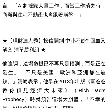
言：「AI將摧毀大量工作，而當工作消失時，
商辦與住宅不動產也會跟著崩盤。」
★【理財達人秀】投信開鍘 中小不妙? 回血又
解套 清單勝利組
★
他強調，這場危機已不再只是預測，而是正在
發生。「不只是美國，歐洲和亞洲都在崩
跌。」清崎表示，他早在2013年出版《富爸爸
教你預見經濟大未來》（Rich Dad’s
Prophecy）時就預告這場大崩盤，「不幸的