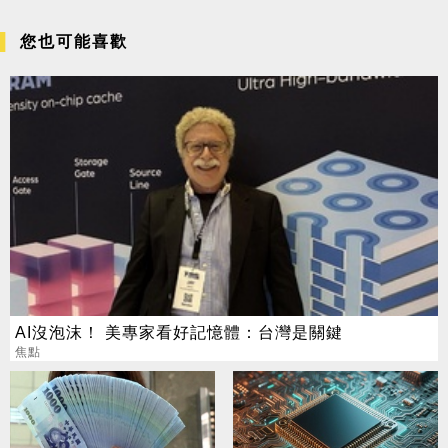
您也可能喜歡
AI沒泡沫！ 美專家看好記憶體：台灣是關鍵
焦點