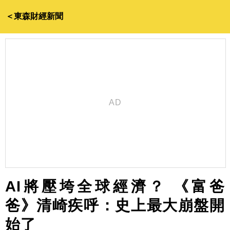
＜東森財經新聞
AI將壓垮全球經濟？ 《富爸
爸》清崎疾呼：史上最大崩盤開
始了