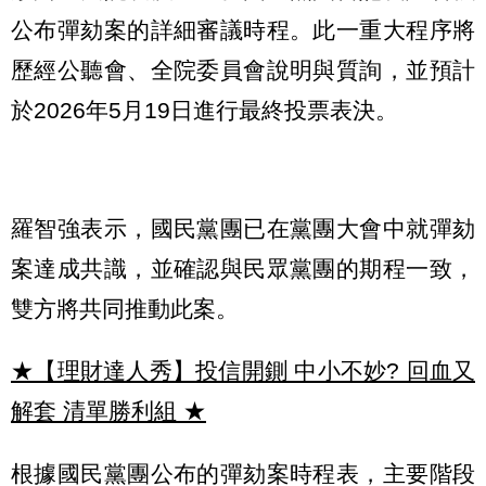
公布彈劾案的詳細審議時程。此一重大程序將
歷經公聽會、全院委員會說明與質詢，並預計
於2026年5月19日進行最終投票表決。
羅智強表示，國民黨團已在黨團大會中就彈劾
案達成共識，並確認與民眾黨團的期程一致，
雙方將共同推動此案。
★【理財達人秀】投信開鍘 中小不妙? 回血又
解套 清單勝利組
★
根據國民黨團公布的彈劾案時程表，主要階段