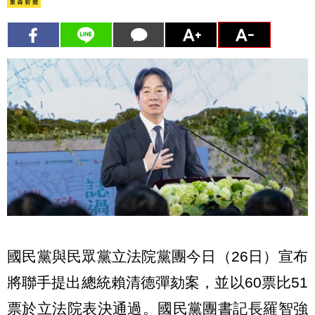
國民黨與民眾黨立法院黨團今日（26日）宣布
將聯手提出總統賴清德彈劾案，並以60票比51
票於立法院表決通過。國民黨團書記長羅智強