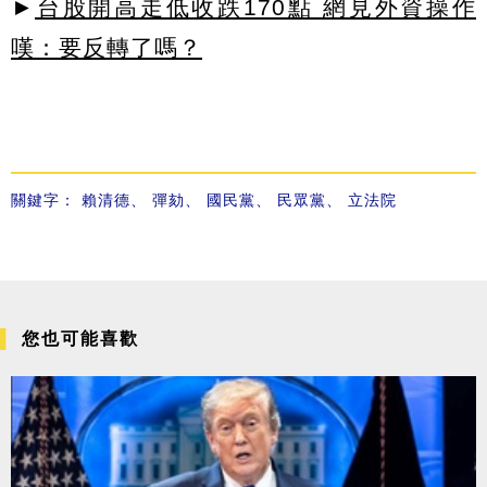
►
台股開高走低收跌170點 網見外資操作
嘆：要反轉了嗎？
關鍵字：
賴清德
、
彈劾
、
國民黨
、
民眾黨
、
立法院
您也可能喜歡