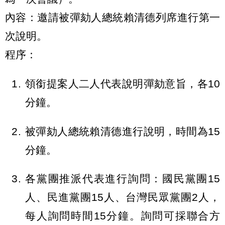
內容：邀請被彈劾人總統賴清德列席進行第一
次說明。
程序：
領銜提案人二人代表說明彈劾意旨，各10
分鐘。
被彈劾人總統賴清德進行說明，時間為15
分鐘。
各黨團推派代表進行詢問：國民黨團15
人、民進黨團15人、台灣民眾黨團2人，
每人詢問時間15分鐘。詢問可採聯合方