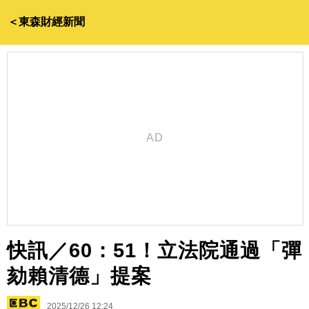
＜東森財經新聞
快訊／60：51！立法院通過「彈
劾賴清德」提案
2025/12/26 12:24