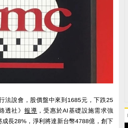
行法說會，股價盤中來到1685元，下跌25
《路透社》
報導
，受惠於AI基礎設施需求強
成長28%，淨利將達新台幣4788億，創下