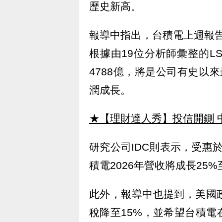
歷史新高。
報導中指出，台積電上週報告
根據由19位分析師彙整的LSEG
4788億，將是公司有史以
潤成長。
★【理財達人秀】投信開鍘 
研究公司IDC則表示，受惠
積電2026年營收將成長25%
此外，報導中也提到，美國
稅降至15%，並希望台積