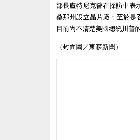
部長盧特尼克曾在採訪中表示
桑那州設立晶片廠；至於是
目前尚不清楚美國總統川普
（封面圖／東森新聞）