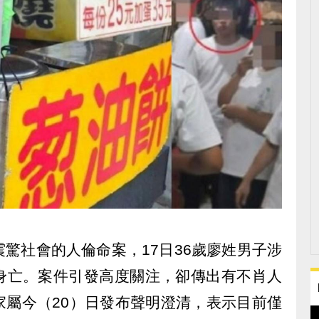
驚社會的人倫命案，17日36歲廖姓男子涉
身亡。案件引發高度關注，卻傳出有不肖人
家屬今（20）日發布聲明澄清，表示目前僅