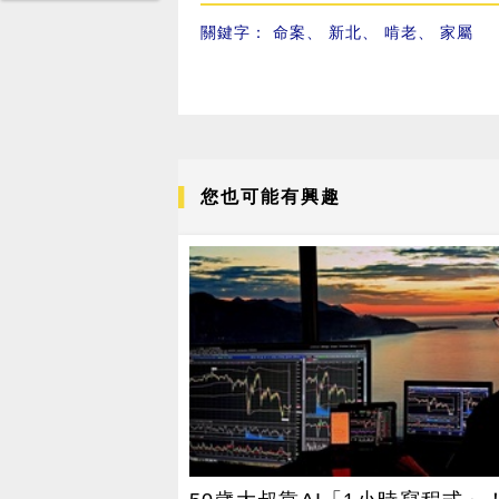
關鍵字：
命案
、
新北
、
啃老
、
家屬
您也可能有興趣