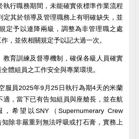
於執行職務期間，未能確實依標準作業流程
經判定其於領導及管理職務上有明確缺失，並
規定予以連降兩級，調整為非管理職之處
工作，並依相關規定予以記大過一次。
、教育訓練及督導機制，確保各級人員確實
護全體組員之工作安全與專業環境。
服員2025年9月25日執行為期4天的米蘭
不適，當下已有告知組員與座艙長，並在航
以SNY（Supernumerary Crew
被告知除非嚴重到無法呼吸或打石膏，實務上