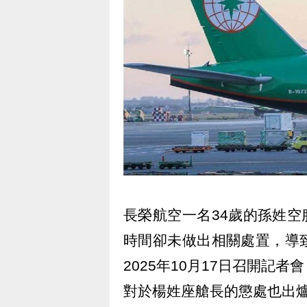
長榮航空一名34歲的孫姓空
時間卻未做出相關處置，導
2025年10月17日召開記
對於楊姓座艙長的懲處也出