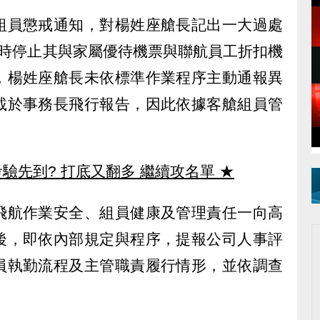
組員懲戒通知，對楊姓座艙長記出一大過處
同時停止其與家屬優待機票與聯航員工折扣機
，楊姓座艙長未依標準作業程序主動通報異
載於事務長飛行報告，因此依據客艙組員管
驗先到? 打底又翻多 繼續攻名單
★
飛航作業安全、組員健康及管理責任一向高
後，即依內部規定與程序，提報公司人事評
員執勤流程及主管職責履行情形，並依調查