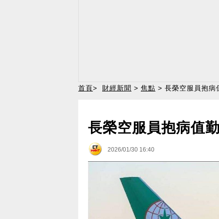
首頁
>
財經新聞
>
焦點
> 長榮空服員抱病
長榮空服員抱病值勤
2026/01/30 16:40