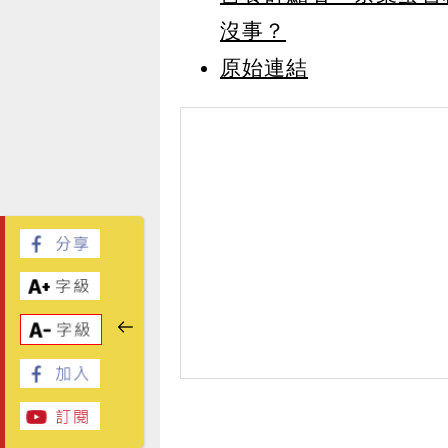
沒事？
原始連結