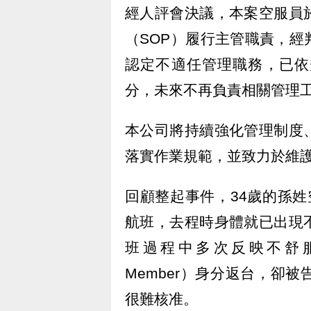
經人評會決議，本案空服員
（SOP）履行主管職責，
認定不適任管理職務，已依
分，未來不再負責相關管理
本公司將持續強化管理制度
落實作業規範，並致力於維
回顧整起事件，34歲的孫姓空
航班，去程時身體就已出現
班過程中多次反映不舒服，希望
Member）身分返台，卻
很難核准。