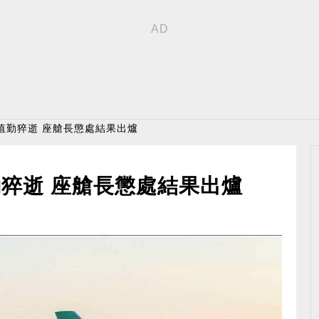
值勤猝逝 座艙長懲處結果出爐
猝逝 座艙長懲處結果出爐