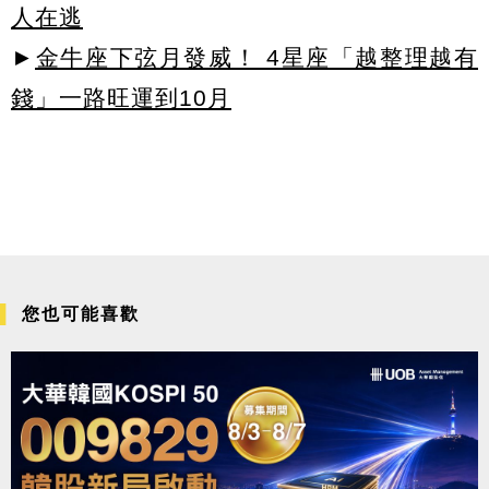
人在逃
►
金牛座下弦月發威！ 4星座「越整理越有
錢」一路旺運到10月
您也可能喜歡