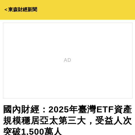
＜東森財經新聞
國內財經：2025年臺灣ETF資產
規模穩居亞太第三大，受益人次
突破1,500萬人