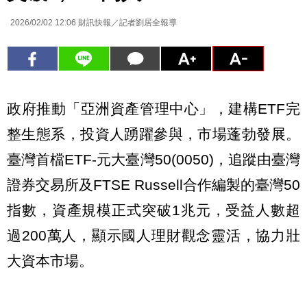
2026/02/02 12:06
財訊快報／記者劉居全報導
政府推動「亞洲資產管理中心」，建構ETF完
整生態系，投資人踴躍參與，市場蓬勃發展。
臺灣首檔ETF-元大臺灣50(0050)，追蹤由臺灣
證券交易所及FTSE Russell合作編製的臺灣50
指數，資產規模正式突破1兆元，受益人數超
過200萬人，顯示國人理財觀念靈活，協力壯
大資本市場。