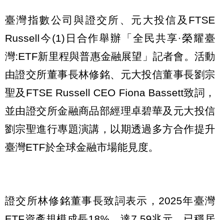
臺灣指數公司與證交所、元大投信及FTSE
Russell今(1)日合作舉辦「全民共享·榮耀臺
灣:ETF新里程與普惠金融展望」記者會。活動
由證交所董事長林修銘、元大投信董事長劉宗
聖及FTSE Russell CEO Fiona Bassett致詞，
並由證交所金融商品部經理卓碧華及元大投信
劉宗聖進行專題演講，以期透過多方合作提升
臺灣ETF於全球金融市場能見度。
證交所林修銘董事長致詞表示，2025年臺灣
ETF資產規模成長18%，達7.59兆元，已穩居