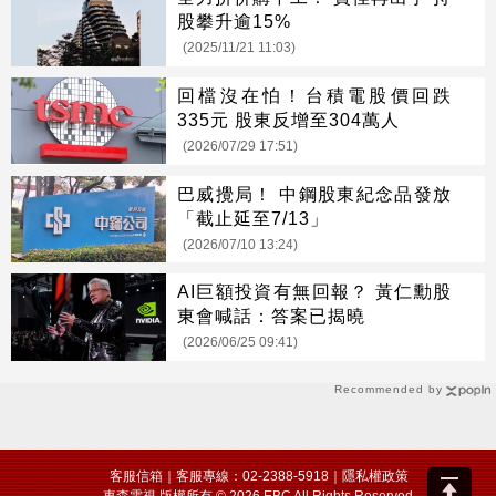
股攀升逾15%
(2025/11/21 11:03)
回檔沒在怕！台積電股價回跌
335元 股東反增至304萬人
(2026/07/29 17:51)
巴威攪局！ 中鋼股東紀念品發放
「截止延至7/13」
(2026/07/10 13:24)
AI巨額投資有無回報？ 黃仁勳股
東會喊話：答案已揭曉
(2026/06/25 09:41)
Recommended by
客服信箱
｜客服專線：02-2388-5918｜
隱私權政策