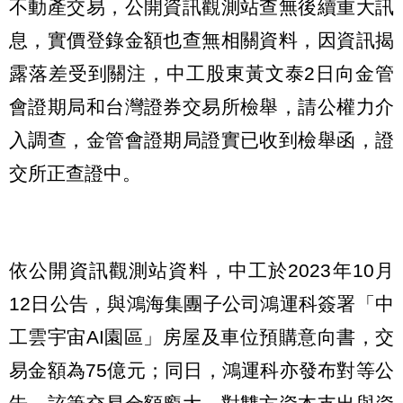
不動產交易，公開資訊觀測站查無後續重大訊
息，實價登錄金額也查無相關資料，因資訊揭
露落差受到關注，中工股東黃文泰2日向金管
會證期局和台灣證券交易所檢舉，請公權力介
入調查，金管會證期局證實已收到檢舉函，證
交所正查證中。
依公開資訊觀測站資料，中工於2023年10月
12日公告，與鴻海集團子公司鴻運科簽署「中
工雲宇宙AI園區」房屋及車位預購意向書，交
易金額為75億元；同日，鴻運科亦發布對等公