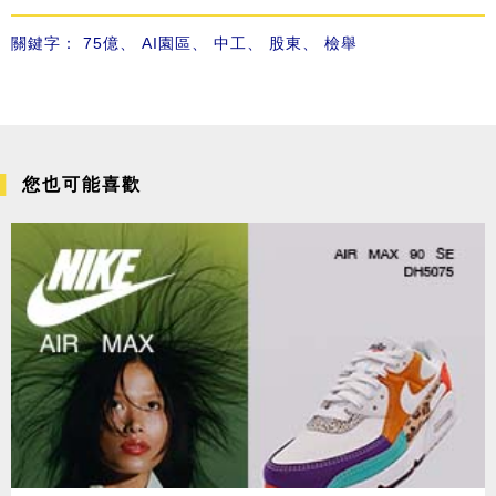
關鍵字：
75億
、
AI園區
、
中工
、
股東
、
檢舉
您也可能喜歡