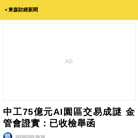
＜東森財經新聞
中工75億元AI園區交易成謎 金
管會證實：已收檢舉函
2026/02/05 08:58