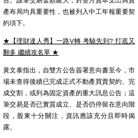
告。該筆交易金額龐大，對雙方資本支出與資
產布局均具重要性，也被列入中工年報重要契
約項下。
★【理財達人秀】一路V轉 考驗先到? 打底又
翻多 繼續攻名單
★
黃文泰指出，自雙方公告簽署意向書至今，市
場未查得後續已完成正式不動產買賣契約、完
成交割，或列為固定資產的重大訊息公告；這
筆交易是否已實質成立、是否仍停留在意向階
段，股東十分關注，資訊應該充分且即時揭
露。