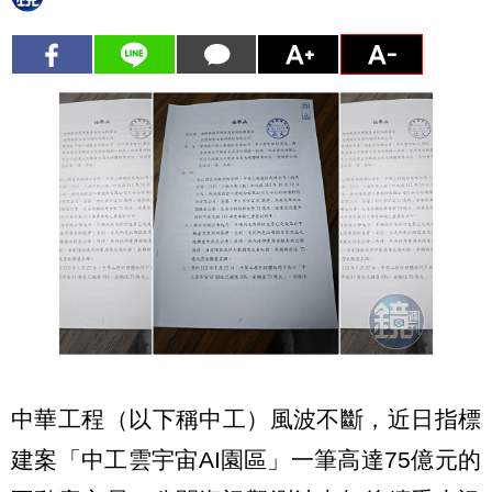
中華工程（以下稱中工）風波不斷，近日指標
建案「中工雲宇宙AI園區」一筆高達75億元的