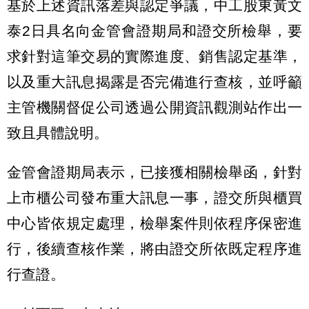
基於上述資訊落差與認定爭議，中工股東黃文
泰2日具名向金管會證期局和證交所檢舉，要
求針對這筆交易的實際進度、銷售認定基準，
以及重大訊息揭露是否完備進行查核，並呼籲
主管機關督促公司透過公開資訊觀測站作出一
致且具體說明。
金管會證期局表示，已接獲相關檢舉函，針對
上市櫃公司發布重大訊息一事，證交所與櫃買
中心皆依規定處理，檢舉案件則依程序保密進
行，後續查核作業，將由證交所依既定程序進
行查證。