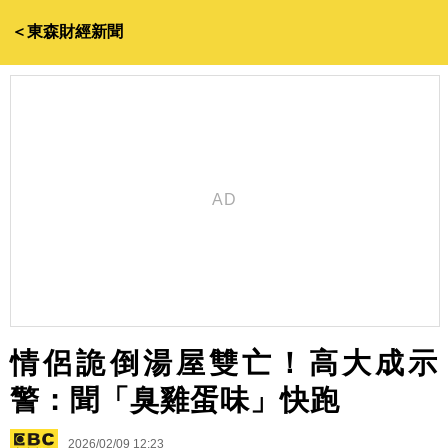
＜東森財經新聞
情侶詭倒湯屋雙亡！高大成示
警：聞「臭雞蛋味」快跑
2026/02/09 12:23