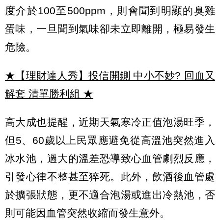
度介於100至500ppm，則會聞到明顯的臭雞
蛋味，一旦聞到氣味卻未立即離開，極易發生
危險。
★【理財達人秀】投信開鍘 中小不妙? 回血又
解套 清單勝利組
★
高大成也提醒，近期天氣寒冷正值泡湯旺季，
但5、60歲以上民眾應避免從高溫池突然進入
冰水池，過大的溫差恐導致心血管劇烈反應，
引發心律不整甚至猝死。此外，飲酒後血管處
於擴張狀態，更不適合泡湯或進出冷熱池，否
則可能因血管突然收縮而發生意外。