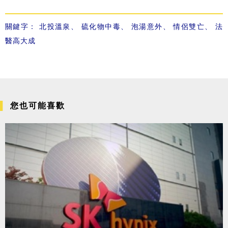
關鍵字：
北投溫泉
、
硫化物中毒
、
泡湯意外
、
情侶雙亡
、
法
醫高大成
您也可能喜歡