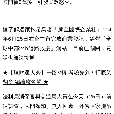
被開價5萬多，引發民眾怒火。
據了解這家拖吊業者「騰至國際企業社」114
年6月25日在台中市完成商業登記，經營「全
球中部24h道路救援」網站，目前已關閉，電
話也無法接通。
★【理財達人秀】一路V轉 考驗先到? 打底又
翻多 繼續攻名單
★
法制局消保官與交通局人員在今天（25日）前
往訪查，大門深鎖、無人回應，外傳這家拖吊