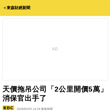
＜東森財經新聞
天價拖吊公司「2公里開價5萬」
消保官出手了
2026/02/25 14:19
東森新聞