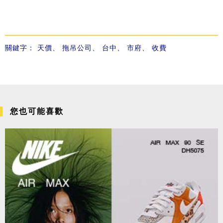
關鍵字：
天價
、
拖吊公司
、
台中
、
市府
、
收費
您也可能喜歡