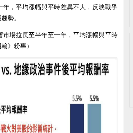
一年，平均漲幅與平時差異不大，反映戰爭
期趨勢。
響市場拉長至半年至一年，平均漲幅與平時
明翰》粉專）