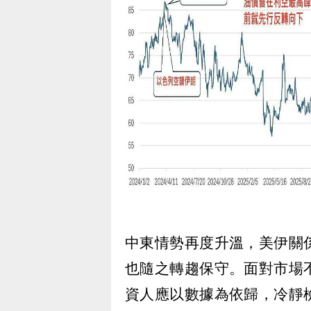
中東情勢再度升溫，美伊關
也隨之轉趨保守。面對市場
資人應以數據為依歸，冷靜