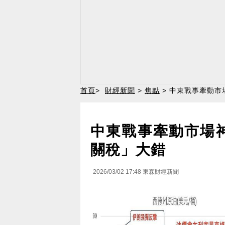
首頁
>
財經新聞
>
焦點
> 中東戰事牽動市
中東戰事牽動市場
關稅」大錯
2026/03/02 17:48
東森財經新聞