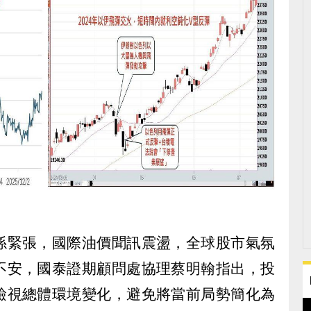
係緊張，國際油價聞訊震盪，全球股市氣氛
不安，國泰證期顧問處協理蔡明翰指出，投
檢視總體環境變化，避免將當前局勢簡化為