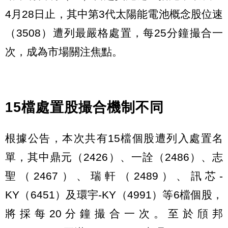
4月28日止，其中第3代太陽能電池概念股位速
（3508）遭列最嚴格處置，每25分鐘撮合一
次，成為市場關注焦點。
15檔處置股撮合機制不同
根據公告，本次共有15檔個股遭列入處置名
單，其中鼎元（2426）、一詮（2486）、志
聖（2467）、瑞軒（2489）、訊芯-
KY（6451）及環宇-KY（4991）等6檔個股，
將採每20分鐘撮合一次。至於頎邦