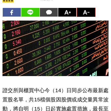
證交所與櫃買中心今（14）日同步公布最新處
置股名單，共15檔個股因股價或成交量異常波
動，將自明（15）日起實施處置措施，最長至