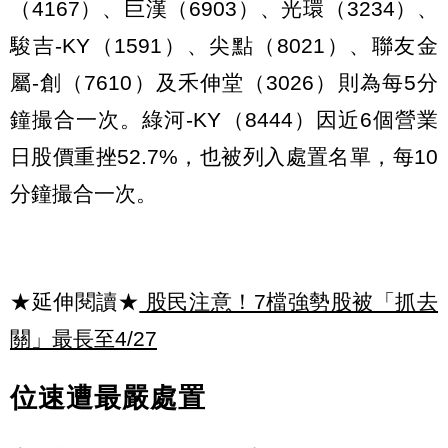
（4167）、巨漢（6903）、光環（3234）、
駿吉-KY（1591）、尖點（8021）、聯友金
屬-創（7610）及禾伸堂（3026）則為每5分
鐘撮合一次。綠河-KY（8444）因近6個營業
日股價重挫52.7%，也被列入處置名單，每10
分鐘撮合一次。
★延伸閱讀★
股民注意！7檔強勢股被「抓去
關」最長至4/27
位速遭最嚴處置