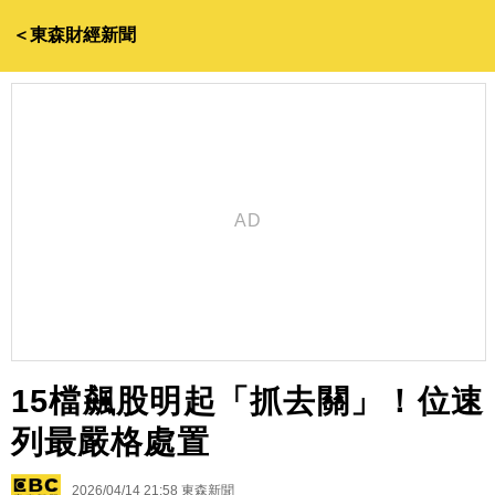
＜東森財經新聞
15檔飆股明起「抓去關」！位速
列最嚴格處置
2026/04/14 21:58
東森新聞