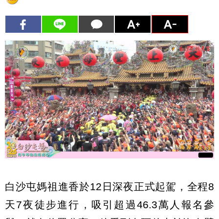
白沙屯媽祖進香於12日深夜正式起駕，全程8
天7夜徒步進行，吸引超過46.3萬人報名參