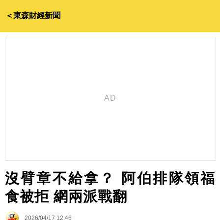
＜東森財經新聞
沒臂章不給拿？ 阿伯排隊領福
食被拒 網兩派戰翻
2026/04/17 12:46