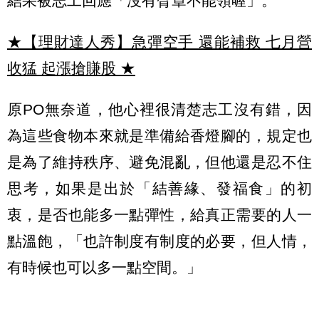
結果被志工回應「沒有臂章不能領喔」。
★【理財達人秀】急彈空手 還能補救 七月營
收猛 起漲搶賺股
★
原PO無奈道，他心裡很清楚志工沒有錯，因
為這些食物本來就是準備給香燈腳的，規定也
是為了維持秩序、避免混亂，但他還是忍不住
思考，如果是出於「結善緣、發福食」的初
衷，是否也能多一點彈性，給真正需要的人一
點溫飽，「也許制度有制度的必要，但人情，
有時候也可以多一點空間。」