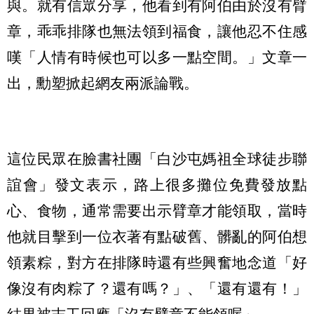
與。就有信眾分享，他看到有阿伯由於沒有臂
章，乖乖排隊也無法領到福食，讓他忍不住感
嘆「人情有時候也可以多一點空間。」文章一
出，勳塑掀起網友兩派論戰。
這位民眾在臉書社團「白沙屯媽祖全球徒步聯
誼會」發文表示，路上很多攤位免費發放點
心、食物，通常需要出示臂章才能領取，當時
他就目擊到一位衣著有點破舊、髒亂的阿伯想
領素粽，對方在排隊時還有些興奮地念道「好
像沒有肉粽了？還有嗎？」、「還有還有！」