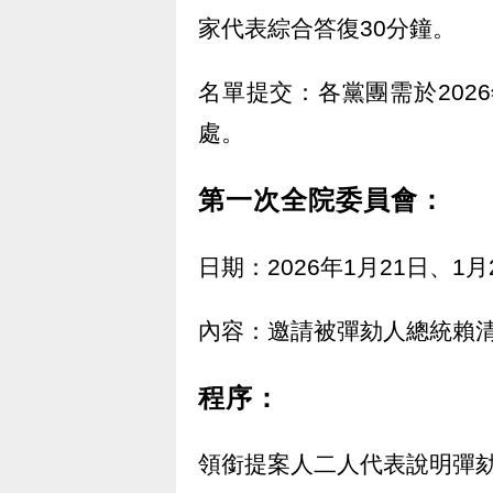
家代表綜合答復30分鐘。
名單提交：各黨團需於202
處。
第一次全院委員會：
日期：2026年1月21日、
內容：邀請被彈劾人總統賴
程序：
領銜提案人二人代表說明彈劾