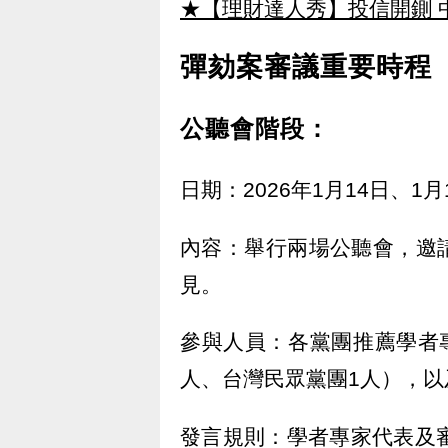
★【理財達人秀】投信開鍘 
彈劾案審議重要時程
公聽會階段：
日期：2026年1月14日、1月
內容：舉行兩場公聽會，邀
見。
參與人員：各黨團推薦學者
人、台灣民眾黨團1人），
發言規則：學者專家代表及