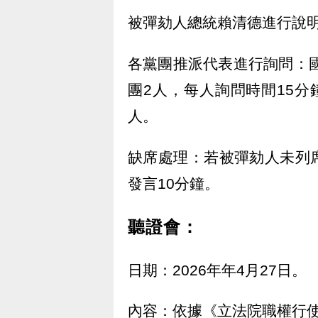
被彈劾人總統賴清德進行說明
各黨團推派代表進行詢問：國
團2人，每人詢問時間15
人。
缺席處理：若被彈劾人未列
發言10分鐘。
聽證會：
日期：2026年年4月27日。
內容：依據《立法院職權行