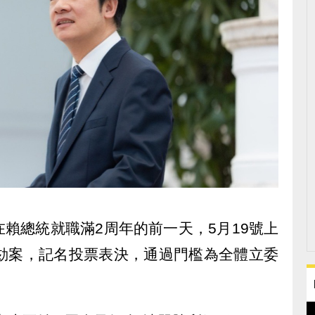
賴總統就職滿2周年的前一天，5月19號上
彈劾案，記名投票表決，通過門檻為全體立委