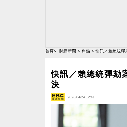
首頁
>
財經新聞
>
焦點
> 快訊／賴總統彈
快訊／賴總統彈劾案
決
2026/04/24 12:41