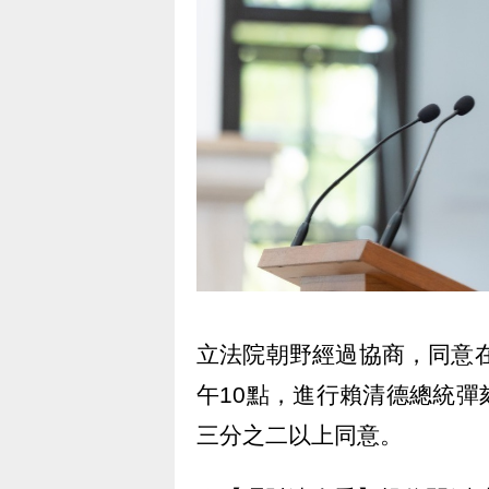
立法院朝野經過協商，同意在
午10點，進行賴清德總統
三分之二以上同意。