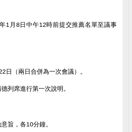
6年1月8日中午12時前提交推薦名單至議事
1月22日（兩日合併為一次會議）。
清德列席進行第一次說明。
意旨，各10分鐘。