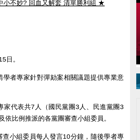
中小不妙? 回血又解套 清單勝利組
★
15日。
請學者專家針對彈劾案相關議題提供專業意
專家代表共7人（國民黨團3人、民進黨團3
以及依比例推派的各黨團審查小組委員。
審查小組委員每人發言10分鐘，隨後學者專