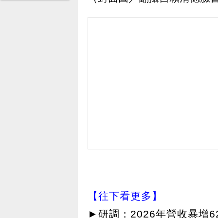
【往下看更多】
►
研調：2026年營收暴增6