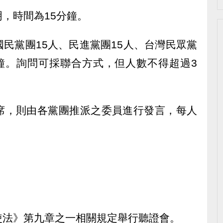
，時間為15分鐘。
民黨團15人、民進黨團15人、台灣民眾黨
分鐘。詢問可採聯合方式，但人數不得超過3
席，則由各黨團推派之委員進行發言，每人
使法》第九章之一相關規定舉行聽證會。