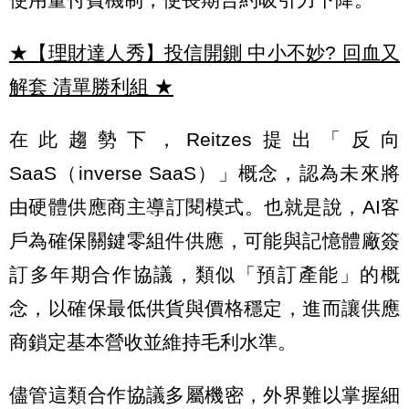
★【理財達人秀】投信開鍘 中小不妙? 回血又
解套 清單勝利組
★
在此趨勢下，Reitzes提出「反向
SaaS（inverse SaaS）」概念，認為未來將
由硬體供應商主導訂閱模式。也就是說，AI客
戶為確保關鍵零組件供應，可能與記憶體廠簽
訂多年期合作協議，類似「預訂產能」的概
念，以確保最低供貨與價格穩定，進而讓供應
商鎖定基本營收並維持毛利水準。
儘管這類合作協議多屬機密，外界難以掌握細