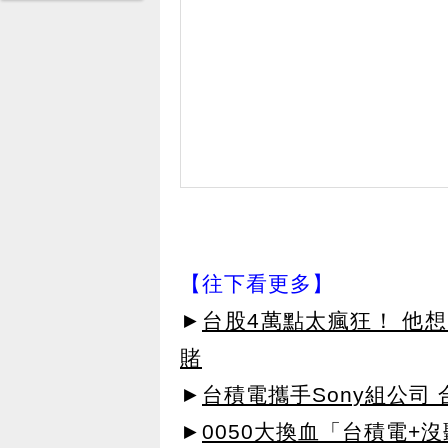
【往下看更多】
►
台股4萬點太瘋狂！ 他想「
賭
►
台積電攜手Sony組公司
►
0050大換血「台積電+