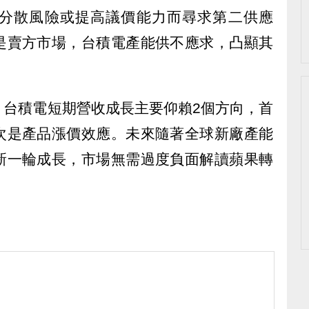
分散風險或提高議價能力而尋求第二供應
是賣方市場，台積電產能供不應求，凸顯其
，台積電短期營收成長主要仰賴2個方向，首
次是產品漲價效應。未來隨著全球新廠產能
新一輪成長，市場無需過度負面解讀蘋果轉