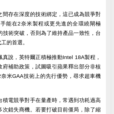
之間存在深度的技術綁定，這已成為競爭對
手能在2奈米製程或更先進的全環繞閘極
式的技術突破，否則為了維持產品一致性，台
代工的首選。
說，英特爾正積極推動Intel 18A製程，
政府補助政策，試圖吸引蘋果釋出部分非核
2奈米GAA技術上的先行優勢，尋求超車機
台積電競爭對手在量產時，常遇到功耗過高
多次錯失商機。若要打破目前僵局，除了縮