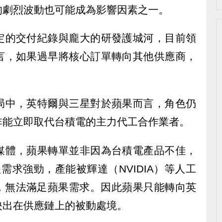
的劇烈波動也可能成為影響因素之一。
定的交付紀錄與龐大的研發護城河，目前領
言，如果過早將核心訂單轉向其他供應商，
局中，英特爾與三星對於蘋果而言，角色仍
非能立即取代台積電的主力代工合作業者。
媒體，蘋果轉單並非因為台積電產品不佳，
需求強勁，產能被輝達（NVIDIA）等人工
滿，無法滿足蘋果需求。因此蘋果只能轉向英
映出在供應鏈上的被動處境。