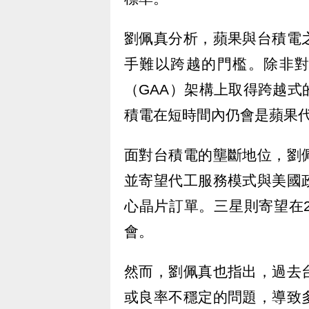
劉佩真分析，蘋果與台積電
手難以跨越的門檻。除非對
（GAA）架構上取得跨越
積電在短時間內仍會是蘋果
面對台積電的壟斷地位，劉佩真
並寄望代工服務模式與美國
心晶片訂單。三星則寄望在
會。
然而，劉佩真也指出，過去
或良率不穩定的問題，導致