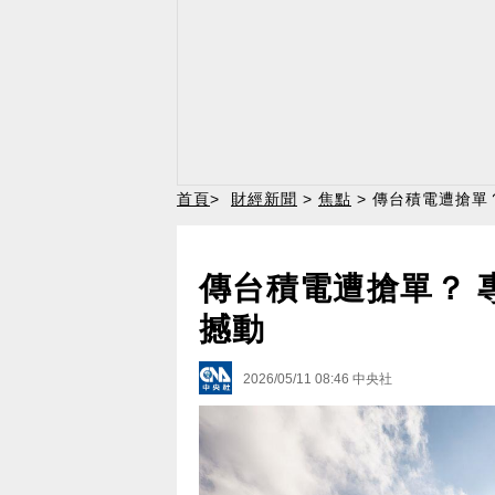
首頁
>
財經新聞
>
焦點
> 傳台積電遭搶單
傳台積電遭搶單？ 
撼動
2026/05/11 08:46
中央社