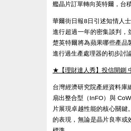
艦晶片訂單轉向英特爾，台
華爾街日報8日引述知情人士報
進行超過一年的密集談判，
楚英特爾將為蘋果哪些產品
進行過生產處理器的初步討
★【理財達人秀】投信開鍘 
台灣經濟研究院產經資料庫
扇出整合型（InFO）與 C
片展現卓越性能的核心關鍵
的表現，無論是晶片良率或
標準。