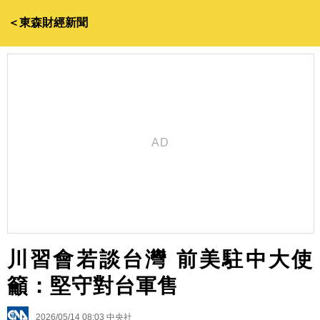
＜東森財經新聞
川習會若談台灣 前美駐中大使
籲：堅守對台軍售
2026/05/14 08:03
中央社