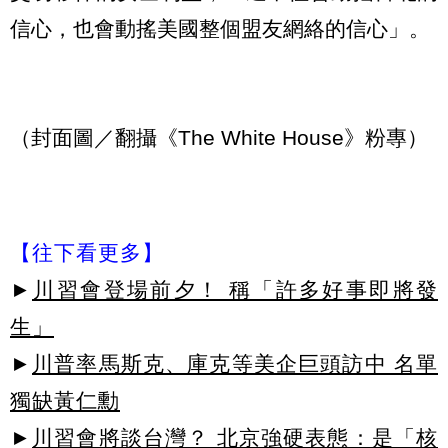
信心，也會動搖美國整個盟友網絡的信心」。
（封面圖／翻攝《The White House》粉專）
【往下看更多】
►
川習會登場前夕！ 稱「許多好事即將發
生」
►
川普率馬斯克、庫克等美企巨頭訪中 名單
獨缺黃仁勳
►
川習會將談台灣？ 北京強硬表態：是「核