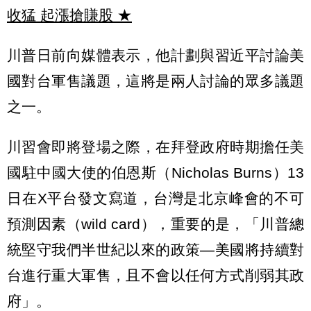
收猛 起漲搶賺股
★
川普日前向媒體表示，他計劃與習近平討論美
國對台軍售議題，這將是兩人討論的眾多議題
之一。
川習會即將登場之際，在拜登政府時期擔任美
國駐中國大使的伯恩斯（Nicholas Burns）13
日在X平台發文寫道，台灣是北京峰會的不可
預測因素（wild card），重要的是，「川普總
統堅守我們半世紀以來的政策—美國將持續對
台進行重大軍售，且不會以任何方式削弱其政
府」。