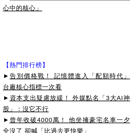
心中的核心」
【熱門排行榜】
►
告別價格戰！ 記憶體進入「配額時代」
台廠核心指標一次看
►
資本支出疑慮放緩！ 外媒點名「3大AI神
股」：沒它不行
►
曾年收破4000萬！ 他坐擁豪宅名車一夕
全沒了 卻喊「比過去更快樂」