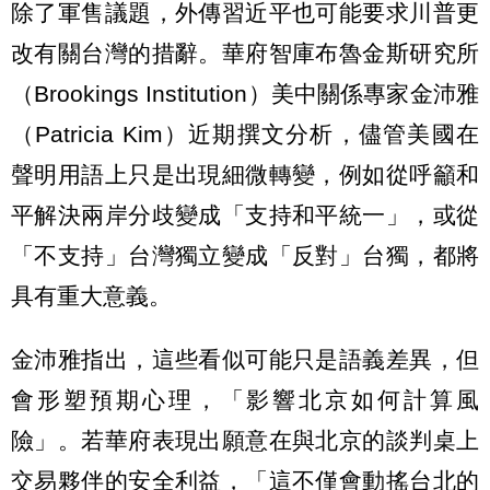
除了軍售議題，外傳習近平也可能要求川普更
改有關台灣的措辭。華府智庫布魯金斯研究所
（Brookings Institution）美中關係專家金沛雅
（Patricia Kim）近期撰文分析，儘管美國在
聲明用語上只是出現細微轉變，例如從呼籲和
平解決兩岸分歧變成「支持和平統一」，或從
「不支持」台灣獨立變成「反對」台獨，都將
具有重大意義。
金沛雅指出，這些看似可能只是語義差異，但
會形塑預期心理，「影響北京如何計算風
險」。若華府表現出願意在與北京的談判桌上
交易夥伴的安全利益，「這不僅會動搖台北的