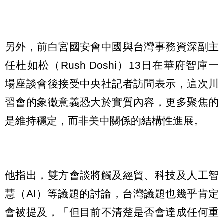
另外，前白宮國安會中國與台灣事務資深副主
任杜如松（Rush Doshi）13日在華府智庫一
場座談會後接受中央社記者訪問表示，這次川
習會的象徵意義恐大於實質內容，更多聚焦的
是維持穩定，而非美中關係的結構性進展。
他指出，雙方會談將觸及經貿、科技及人工智
慧（AI）等議題的討論，台灣議題也幾乎肯定
會被提及，「但目前不清楚是否會達成任何重