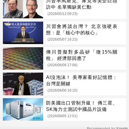
川普率馬斯克、庫克等美企巨頭
訪中 名單獨缺黃仁勳
(2026/05/12 09:23)
川習會將談台灣？ 北京強硬表
態：是「核心中的核心」
(2026/05/07 16:23)
傳川普擬對多晶矽「徵15%關
稅」 經濟部回應了
(2026/08/06 17:06)
AI沒泡沫！ 美專家看好記憶體：
台灣是關鍵
(2026/08/06 16:10)
防美國出口管制升級！ 傳三星、
SK海力士測試中國晶片設備
(2026/08/05 12:51)
Recommended by