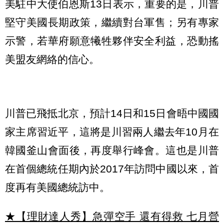
美駐中大使伯恩斯13日表示，重要的是，川普
堅守美國長期政策，繼續對台軍售；另有專家
示警，若華府願意犧牲夥伴安全利益，恐動搖
美盟友網絡的信心。
川普已飛抵北京，預計14日和15日會晤中國國
家主席習近平，這將是川習兩人繼去年10月在
韓國釜山會面後，再度舉行峰會。這也是川普
在首個總統任期內於2017年訪問中國以來，首
度再有美國總統訪中。
★【理財達人秀】急彈空手 還有得救 七月營