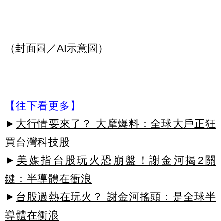
（封面圖／AI示意圖）
【往下看更多】
►
大行情要來了？ 大摩爆料：全球大戶正狂
買台灣科技股
►
美媒指台股玩火恐崩盤！謝金河揭2關
鍵：半導體在衝浪
►
台股過熱在玩火？ 謝金河搖頭：是全球半
導體在衝浪