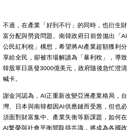
不過，在產業「好到不行」的同時，也衍生財
富分配與勞資問題。南韓政府日前曾拋出「AI
公民紅利稅」構想，希望將AI產業超額獲利分
享給全民，卻被市場解讀為「暴利稅」，導致
韓股單日蒸發3000億美元，政府隨後急忙澄清
喊卡。
謝金河認為，AI正重新改變亞洲產業格局，台
灣、日本與南韓都因AI供應鏈而受惠，但也必
須面對財富集中、產業失衡等新課題，如何在
AI繁榮與社會平衡間取得共識，將成為各國政