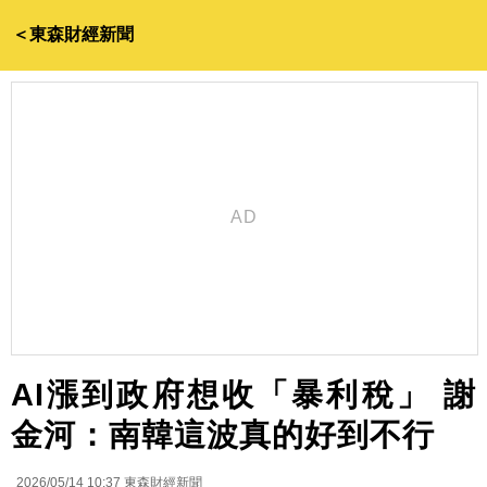
＜東森財經新聞
AI漲到政府想收「暴利稅」 謝
金河：南韓這波真的好到不行
2026/05/14 10:37
東森財經新聞