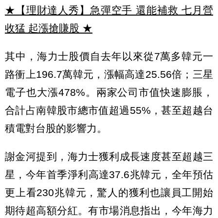
★【理財達人秀】急彈空手 還能補救 七月營
收猛 起漲搶賺股
★
其中，海力士股價自去年以來從7萬多韓元一
路衝上196.7萬韓元，漲幅高達25.56倍；三星
電子也大漲478%。兩家公司市值快速膨脹，
合計占南韓股市總市值超過55%，甚至超越台
積電對台股的影響力。
謝金河提到，海力士獲利成長速度甚至超越三
星，今年首季淨利高達37.6兆韓元，全年預估
更上看230兆韓元，驚人的獲利也讓員工開始
期待超高額分紅。有市場消息指出，今年海力