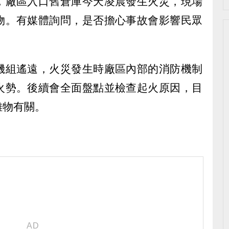
，廠區入口舊倉庫今天凌晨發生火災，現場
物。有媒體詢問，是否擔心事故會影響民眾
機組遙遠，火災發生時廠區內部的消防機制
火勢。後續會全面盤點並檢查起火原因，目
雜物有關。