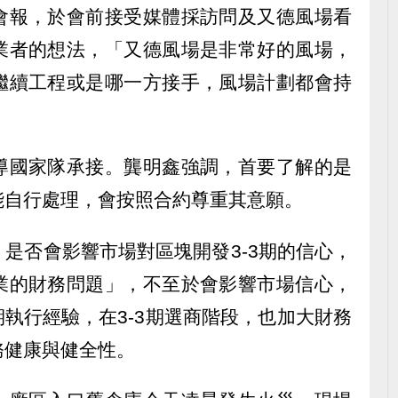
會報，於會前接受媒體採訪問及又德風場看
業者的想法，「又德風場是非常好的風場，
繼續工程或是哪一方接手，風場計劃都會持
導國家隊承接。龔明鑫強調，首要了解的是
能自行處理，會按照合約尊重其意願。
是否會影響市場對區塊開發3-3期的信心，
業的財務問題」，不至於會影響市場信心，
2期執行經驗，在3-3期選商階段，也加大財務
務健康與健全性。