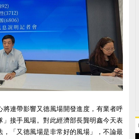
心將連帶影響又德風場開發進度，有業者呼
隊」接手風場。對此經濟部長龔明鑫今天表
法，「又德風場是非常好的風場」，不論最