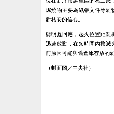
位在新北市萬里區的核二廠
燃燒物主要為紙張文件等雜
對核安的信心。
龔明鑫回應，起火位置距離
迅速啟動，在短時間內撲滅
前原因可能與舊倉庫存放的
（封面圖／中央社）