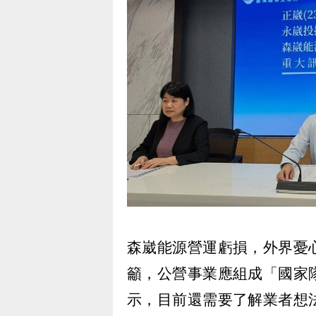
森崴能源營運虧損，外界憂
籲，公營事業應組成「國家
示，目前還需要了解業者想