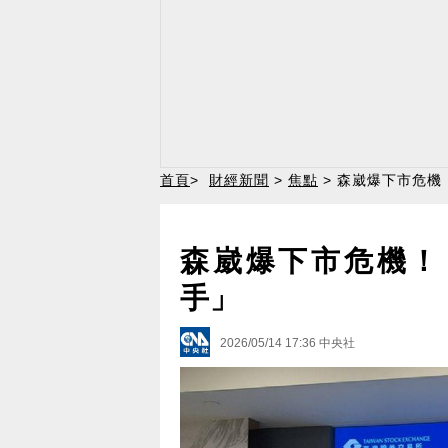
首頁
>
財經新聞
>
焦點
> 森崴爆下市危機
森崴爆下市危機！
手」
2026/05/14 17:36
中央社