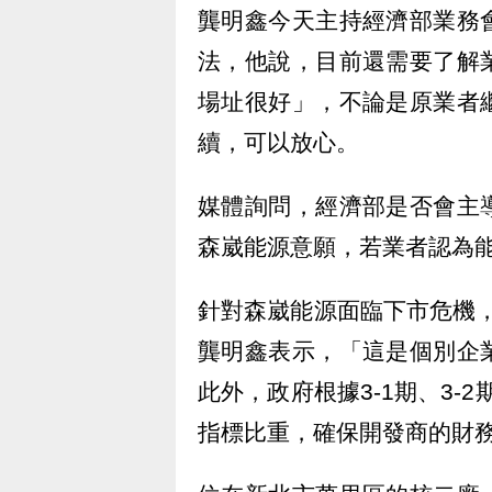
龔明鑫今天主持經濟部業務
法，他說，目前還需要了解
場址很好」，不論是原業者
續，可以放心。
媒體詢問，經濟部是否會主
森崴能源意願，若業者認為
針對森崴能源面臨下市危機，
龔明鑫表示，「這是個別企
此外，政府根據3-1期、3-
指標比重，確保開發商的財