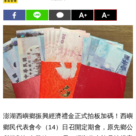
澎湖西嶼鄉振興經濟禮金正式拍板加碼！西嶼
鄉民代表會今（14）日召開定期會，原先鄉公