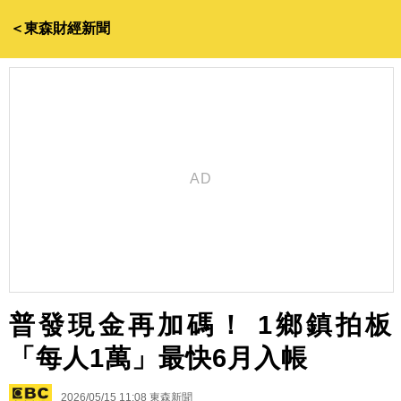
＜東森財經新聞
普發現金再加碼！ 1鄉鎮拍板
「每人1萬」最快6月入帳
2026/05/15 11:08
東森新聞