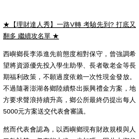
★【理財達人秀】一路V轉 考驗先到? 打底又
翻多 繼續攻名單
★
西嶼鄉長李添進先前態度相對保守，曾強調希
望將資源優先投入學生助學、長者敬老金等長
期福利政策，不願過度依賴一次性現金發放。
不過隨著澎湖各鄉陸續祭出振興禮金方案，地
方要求聲浪持續升高，鄉公所最終仍提出每人
5000元方案送交代表會審議。
然而代表會認為，以西嶼鄉現有財政規模與人