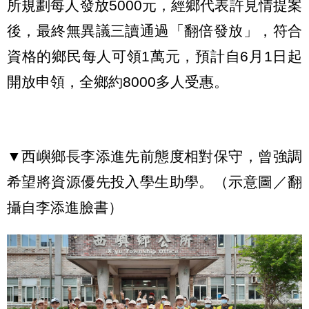
所規劃每人發放5000元，經鄉代表許見情提案
後，最終無異議三讀通過「翻倍發放」，符合
資格的鄉民每人可領1萬元，預計自6月1日起
開放申領，全鄉約8000多人受惠。
▼西嶼鄉長李添進先前態度相對保守，曾強調
希望將資源優先投入學生助學。（示意圖／翻
攝自李添進臉書）