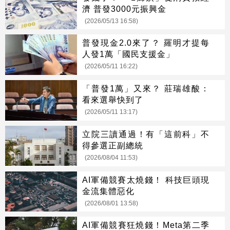
濟 普發3000元振興金
(2026/05/13 16:58)
普發現金2.0來了？ 羅明才提每
人發1萬「國民支援金」
(2026/05/11 16:22)
「普發1萬」又來？ 莊瑞雄酸：
看來選舉快到了
(2026/05/11 13:17)
立院三讀通過！有「這前科」不
得參選正副總統
(2026/08/04 11:53)
AI軍備競賽太燒錢！ 科技巨頭現
金流集體惡化
(2026/08/01 13:58)
AI軍備競賽狂燒錢！Meta第二季