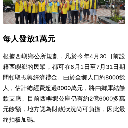
每人發放1萬元
根據西嶼鄉公所規劃，凡於今年4月30日前設
籍西嶼鄉的民眾，都可在6月1日至7月31日期
間領取振興經濟禮金。由於全鄉人口約8000餘
人，估計總經費超過8000萬元，將由鄉庫結餘
款支應。目前西嶼鄉公庫仍有約2億6000多萬
元餘額，地方認為財政狀況尚可負擔，因此最
終拍板加碼。