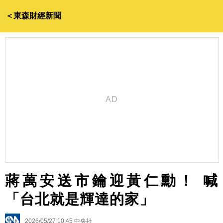
＜東森財經新聞
蔣萬安送市鑰迎黃仁勳！ 喊
「台北就是輝達的家」
2026/05/27 10:45
中央社