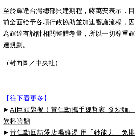
至於輝達台灣總部興建期程，蔣萬安表示，目
前全面給予各項行政協助並加速審議流程，因
為輝達有設計相關整體考量，所以一切尊重輝
達規劃。
（封面圖／中央社）
【往下看更多】
►
AI巨頭聚餐！黃仁勳攜手魏哲家 發炒麵、
飲料嗨翻
►
黃仁勳回訪愛店喝雞湯 用「鈔能力」免排