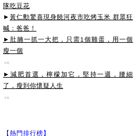
隊吃豆花
►
黃仁勳驚喜現身饒河夜市吃烤玉米 群眾狂
喊：爸爸！
►肚腩一抓一大把，只需1個雞蛋，用一個
瘦一個
PR
►減肥首選，檸檬加它，堅持一週，腰細
了，瘦到你懷疑人生
PR
【熱門排行榜】