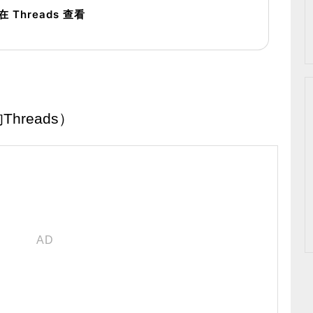
在 Threads 查看
reads）