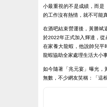
小最重視的不是成績，而是
的工作沒有熱情，就不可能
在酒吧結束營運後，黃勝斌
於2022年正式加入輝達，
在家養大龍蝦，他說帥兒平
龍蝦協助全家處理生活大小事
如今隨著「兆元宴」曝光，
無數，不少網友笑稱：「這