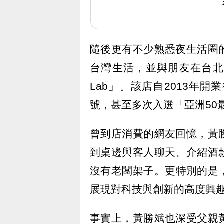
隨後更有不少熟悉夜生活圈
台灣生活，並與朋友在台北信義
Lab」。該店自2013年
號，甚至多次入選「亞洲50
曾到店消費的網友回憶，黃
到桌邊與客人聊天、介紹酒
沒有老闆架子。更特別的是
展現對科技與創新的高度興
事實上，黃勝斌也深受父親