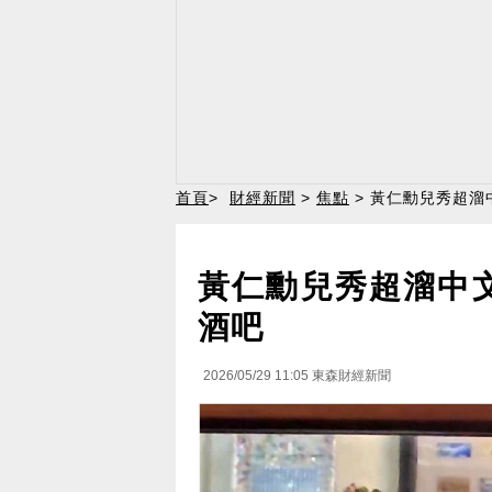
首頁
>
財經新聞
>
焦點
> 黃仁勳兒秀超溜
黃仁勳兒秀超溜中
酒吧
2026/05/29 11:05
東森財經新聞