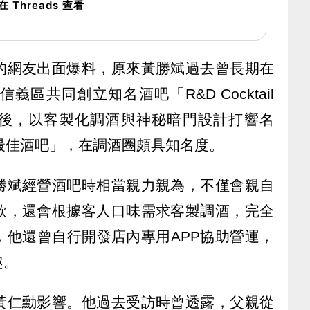
在 Threads 查看
的網友出面爆料，原來黃勝斌過去曾長期在
區共同創立知名酒吧「R&D Cocktail
開業後，以客製化調酒與神秘暗門設計打響名
最佳酒吧」，在調酒圈頗具知名度。
勝斌經營酒吧時相當親力親為，不僅會親自
款，還會根據客人口味需求客製調酒，完全
，他還曾自行開發店內專用APP協助營運，
趣。
黃仁勳影響。他過去受訪時曾透露，父親從