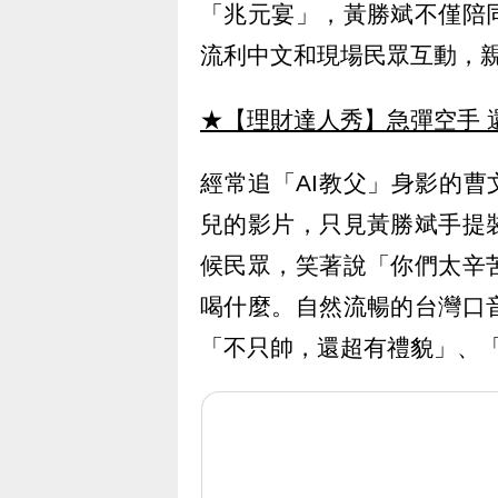
「兆元宴」，黃勝斌不僅陪
流利中文和現場民眾互動，
★【理財達人秀】急彈空手 
經常追「AI教父」身影的曹文
兒的影片，只見黃勝斌手提
候民眾，笑著說「你們太辛
喝什麼。自然流暢的台灣口
「不只帥，還超有禮貌」、