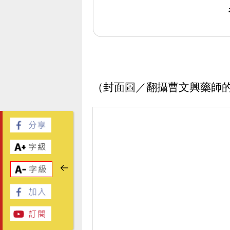
（封面圖／翻攝曹文興藥師的Th