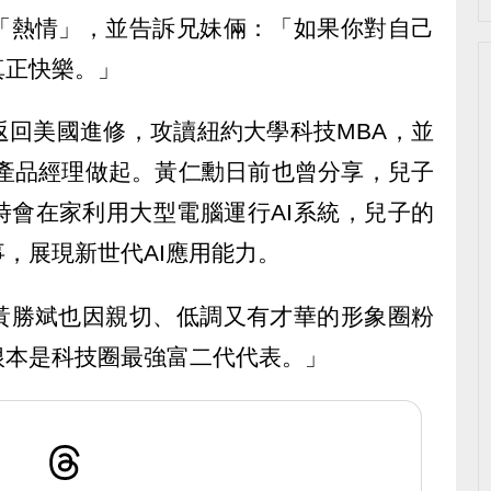
「熱情」，並告訴兄妹倆：「如果你對自己
真正快樂。」
返回美國進修，攻讀紐約大學科技MBA，並
從產品經理做起。黃仁勳日前也曾分享，兒子
時會在家利用大型電腦運行AI系統，兒子的
，展現新世代AI應用能力。
黃勝斌也因親切、低調又有才華的形象圈粉
根本是科技圈最強富二代代表。」