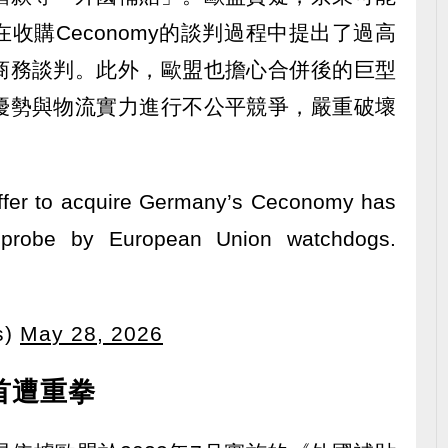
收購Ceconomy的談判過程中提出了過高
商務談判。此外，歐盟也擔心合併後的巨型
優勢與物流實力進行不公平競爭，嚴重破壞
offer to acquire Germany’s Ceconomy has
 probe by European Union watchdogs.
s)
May 28, 2026
首遭重拳