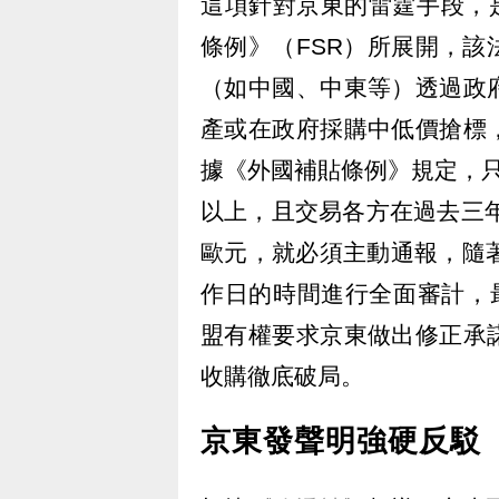
這項針對京東的雷霆手段，是
條例》（FSR）所展開，
（如中國、中東等）透過政
產或在政府採購中低價搶標
據《外國補貼條例》規定，
以上，且交易各方在過去三年
歐元，就必須主動通報，隨
作日的時間進行全面審計，
盟有權要求京東做出修正承
收購徹底破局。
京東發聲明強硬反駁