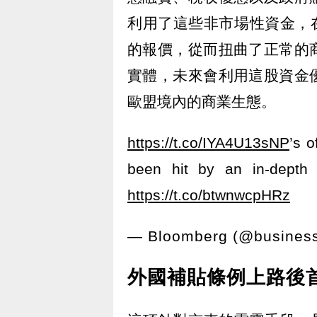
利用了這些非市場性資金，在
的報價，從而扭曲了正常的
實體，未來會利用這股資金
歐盟境內的商業生態。
https://t.co/IYA4U13sNP
’s 
been hit by an in-depth
https://t.co/btwnwcpHRz
— Bloomberg (@busines
外國補貼條例上路後