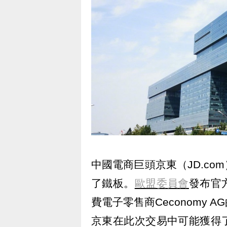
中國電商巨頭京東（JD.c
了鐵板。
歐盟委員會
發布官
費電子零售商Ceconomy
京東在此次交易中可能獲得