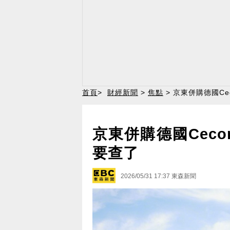
首頁
>
財經新聞
>
焦點
> 京東併購德國Ce
京東併購德國Ceco
要查了
2026/05/31 17:37
東森新聞