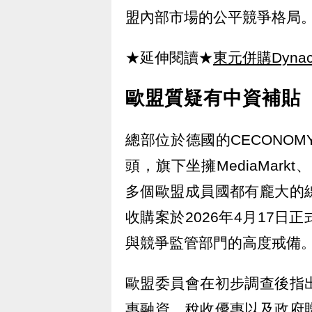
盟內部市場的公平競爭格局
★延伸閱讀★
東元併購Dyna
歐盟質疑有中資補貼
總部位於德國的CECONO
頭，旗下坐擁MediaMarkt、
多個歐盟成員國都有龐大的
收購案於2026年4月17
與競爭監管部門的高度戒備
歐盟委員會在初步調查後指
惠融資、稅收優惠以及政府