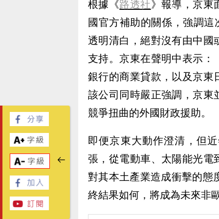
根據《
路透社
》報導，京東
國官方補助的關係，強調這次
透明清白，絕對沒有由中國
支持。京東在聲明中表示：
銀行的商業貸款，以及京東
該公司同時嚴正強調，京東
競爭扭曲的外國財政援助。
即便京東大動作澄清，但近
張，從電動車、太陽能光電
對其本土產業造成衝擊的態
終結果如何，將成為未來非