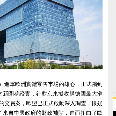
om）進軍歐洲實體零售市場的雄心，正式踢到
方新聞稿證實，針對京東擬收購德國最大消
 AG的交易案，歐盟已正式啟動深入調查，懷疑
了來自中國政府的財政補貼，進而扭曲了歐