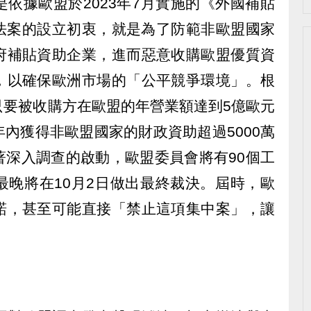
依據歐盟於2023年7月實施的《外國補貼
該法案的設立初衷，就是為了防範非歐盟國家
府補貼資助企業，進而惡意收購歐盟優質資
，以確保歐洲市場的「公平競爭環境」。根
只要被收購方在歐盟的年營業額達到5億歐元
內獲得非歐盟國家的財政資助超過5000萬
著深入調查的啟動，歐盟委員會將有90個工
最晚將在10月2日做出最終裁決。屆時，歐
諾，甚至可能直接「禁止這項集中案」，讓