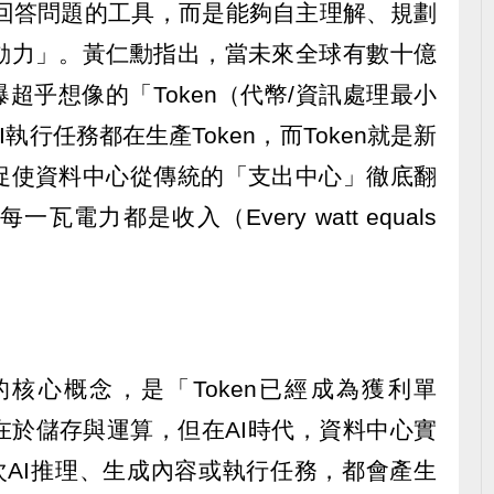
被動回答問題的工具，而是能夠自主理解、規劃
動力」。黃仁勳指出，當未來全球有數十億
超乎想像的「Token（代幣/資訊處理最小
執行任務都在生產Token，而Token就是新
促使資料中心從傳統的「支出中心」徹底翻
電力都是收入（Every watt equals
的核心概念，是「Token已經成為獲利單
在於儲存與運算，但在AI時代，資料中心實
一次AI推理、生成內容或執行任務，都會產生