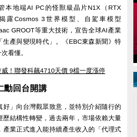
，以及掌管本地端AI PC的怪獸級晶片N1X（RTX
步揭露Cosmos 3世界模型、自駕車模型
Isaac GROOT等重大技術，宣告全球AI產業
「生產與變現時代」。《EBC東森新聞》特
一次看懂。
威！聯發科飆4710天價 9檔一度漲停
仁勳回台開講
真好」向台灣觀眾致意，並特別介紹隨行的
在經歷結構性轉變，過去兩年，市場依賴大量
，產業正式進入能持續產生收入的「代理式