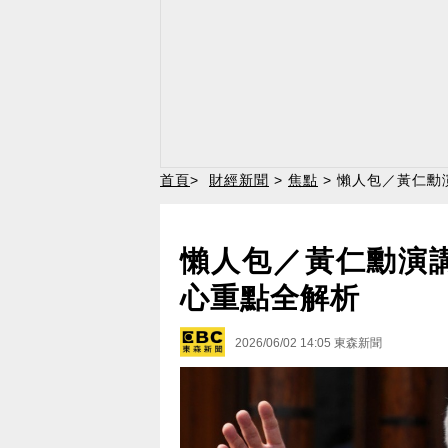
首頁
>
財經新聞
>
焦點
> 懶人包／黃仁勳
懶人包／黃仁勳演講
心重點全解析
2026/06/02 14:05
東森新聞