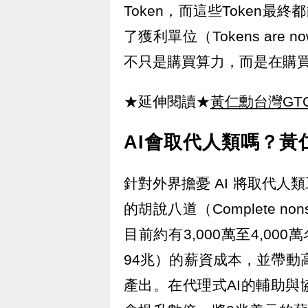
Token，而這些Token最
了獲利單位（Tokens are no
不只是購買算力，而是在購買
★延伸閱讀★
黃仁勳台灣GT
AI會取代人類嗎？黃
針對外界擔憂 AI 將取代
的胡說八道（Complete 
目前約有3,000萬至4,0
94兆）的薪資成本，並帶動高
產出。在代理式AI的輔助