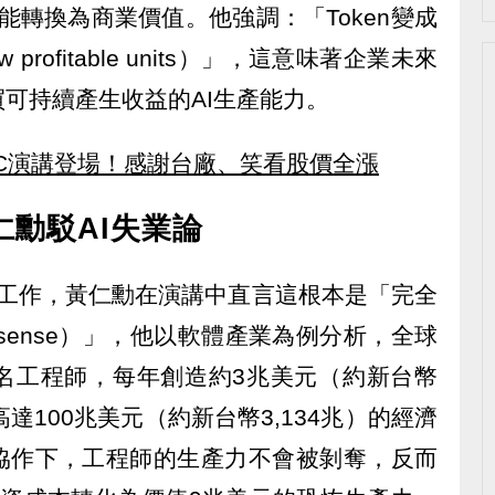
終都能轉換為商業價值。他強調：「Token變成
w profitable units）」，這意味著企業未來
可持續產生收益的AI生產能力。
C演講登場！感謝台廠、笑看股價全漲
仁勳駁AI失業論
人類工作，黃仁勳在演講中直言這根本是「完全
nonsense）」，他以軟體產業為例分析，全球
00萬名工程師，每年創造約3兆美元（約新台幣
達100兆美元（約新台幣3,134兆）的經濟
與協作下，工程師的生產力不會被剝奪，反而