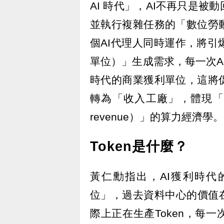
AI 時代」，AI不再只是
並執行複雜任務的「數位勞
個AI代理人同時運作，將引爆
單位）」生成需求，每一次AI
時代的商業獲利單位，這將
轉為「收入工廠」，體現「每一瓦
revenue）」的算力經濟學。
Token是什麼？
黃仁勳指出，AI獲利時代
位」，過去資料中心的價值
際上正在生產Token，每