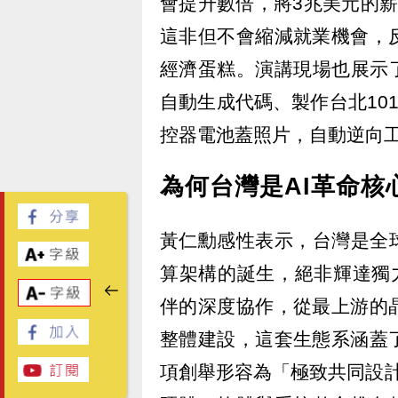
會提升數倍，將3兆美元的
這非但不會縮減就業機會，
經濟蛋糕。演講現場也展示
自動生成代碼、製作台北10
控器電池蓋照片，自動逆向工
為何台灣是AI革命核
黃仁勳感性表示，台灣是全
算架構的誕生，絕非輝達獨
伴的深度協作，從最上游的
整體建設，這套生態系涵蓋
項創舉形容為「極致共同設計（Ex