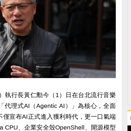
IA）執行長黃仁勳今（1）日在台北流行音樂
理式AI（Agentic AI）」為核心，全面
不僅宣布AI正式進入獲利時代，更一口氣端
era CPU、企業安全殼OpenShell、開源模型