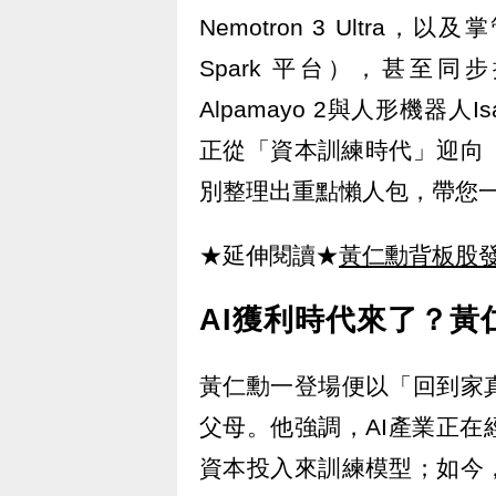
Nemotron 3 Ultra
Spark 平台），甚至同
Alpamayo 2與人形機器人
正從「資本訓練時代」迎向
別整理出重點懶人包，帶您
★延伸閱讀★
黃仁勳背板股發
AI獲利時代來了？黃
黃仁勳一登場便以「回到家
父母。他強調，AI產業正
資本投入來訓練模型；如今