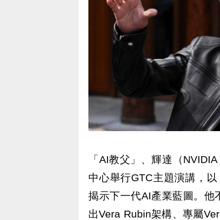
「AI教父」、輝達（NVID
中心舉行GTC主題演講，以「代
揭示下一代AI產業藍圖。他
出Vera Rubin架構、專屬V