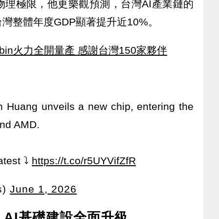
物理極限，他更樂觀預測，台灣AI產業鏈的
灣整體年度GDP顯著提升近10%。
Rubin火力全開量產 感謝台灣150家夥伴
 Huang unveils a new chip, entering the
 and AMD.
atest ⤵️
https://t.co/r5UYVifZfR
s)
June 1, 2026
啟動 AI基礎建設全面升級