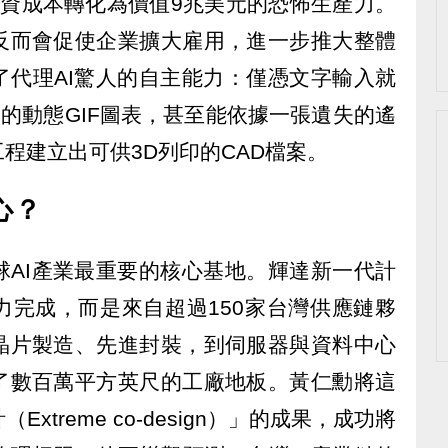
薪資成本轉化為價值9兆美元的恐怖生產力。
反而會促使企業擴大雇用，進一步推大整體
了代理AI驚人的自主能力：僅憑文字輸入就
1的動態GIF圖表，甚至能依據一張遺失的遙
程建立出可供3D列印的CAD檔案。
心？
球AI產業最重要的核心基地。輝達新一代計
力完成，而是來自超過150家台灣供應鏈夥
晶片製造、先進封裝，到伺服器與資料中心
了數百萬平方英尺的工廠地板。黃仁勳將這
treme co-design）」的成果，成功將